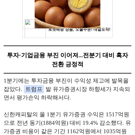
투자·기업금융 부진 이어져...전분기 대비 흑자
전환 긍정적
1분기에는 투자금융 부진이 수익성 제고에 발목을
잡았다.
트럼프
발 유가증권시장 하향세가 지속되
면서 평가손익 하락해서다.
신한캐피탈의 올 1분기 유가증권 수익은 1517억원
으로 전년 동기(1884억원) 대비 19.4% 감소했다. 유
가증권 비용이 같은 기간 1162억원에서 1035억원