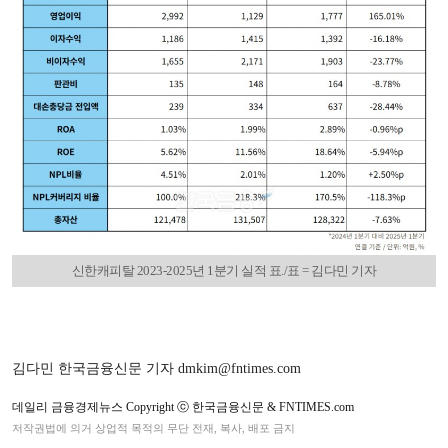
신한캐피탈 2023-2025년 1분기 실적 표./표 = 김다민 기자
김다민 한국금융신문 기자 dmkim@fntimes.com
데일리 금융경제뉴스 Copyright ⓒ 한국금융신문 & FNTIMES.com
저작권법에 의거 상업적 목적의 무단 전재, 복사, 배포 금지