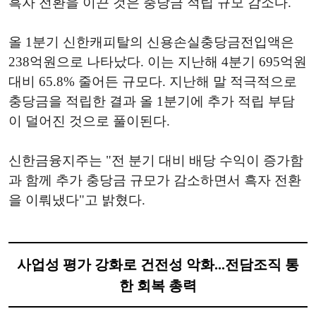
흑자 전환을 이끈 것은 충당금 적립 규모 감소다.
올 1분기 신한캐피탈의 신용손실충당금전입액은
238억원으로 나타났다. 이는 지난해 4분기 695억원
대비 65.8% 줄어든 규모다. 지난해 말 적극적으로
충당금을 적립한 결과 올 1분기에 추가 적립 부담
이 덜어진 것으로 풀이된다.
신한금융지주는 "전 분기 대비 배당 수익이 증가함
과 함께 추가 충당금 규모가 감소하면서 흑자 전환
을 이뤄냈다"고 밝혔다.
사업성 평가 강화로 건전성 악화...전담조직 통
한 회복 총력