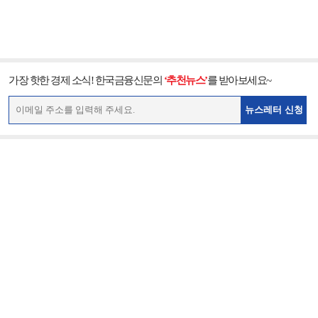
가장 핫한 경제 소식! 한국금융신문의
‘추천뉴스’
를 받아보세요~
뉴스레터 신청