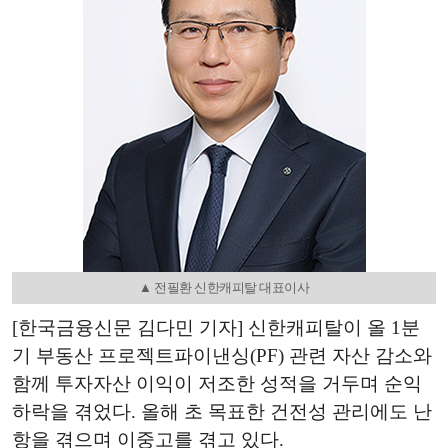
▲ 전필환 신한캐피탈 대표이사
[한국금융신문 김다민 기자] 신한캐피탈이 올 1분
기 부동산 프로젝트파이낸싱(PF) 관련 자산 감소와
함께 투자자산 이익이 저조한 성적을 거두며 순익
하락을 겪었다. 올해 초 목표한 건전성 관리에도 난
항을 겪으며 이중고를 겪고 있다.