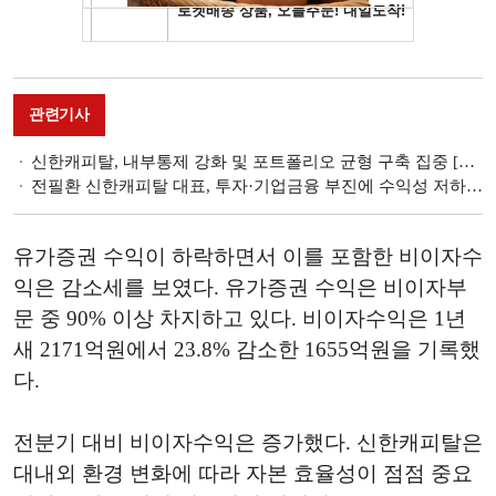
관련기사
신한캐피탈, 내부통제 강화 및 포트폴리오 균형 구축 집중 [캐피탈사 2025년 주요 사업전략]
전필환 신한캐피탈 대표, 투자·기업금융 부진에 수익성 저하...올해 내실 다지기 총력 [금융사 2024 실적]
유가증권 수익이 하락하면서 이를 포함한 비이자수
익은 감소세를 보였다. 유가증권 수익은 비이자부
문 중 90% 이상 차지하고 있다. 비이자수익은 1년
새 2171억원에서 23.8% 감소한 1655억원을 기록했
다.
전분기 대비 비이자수익은 증가했다. 신한캐피탈은
대내외 환경 변화에 따라 자본 효율성이 점점 중요