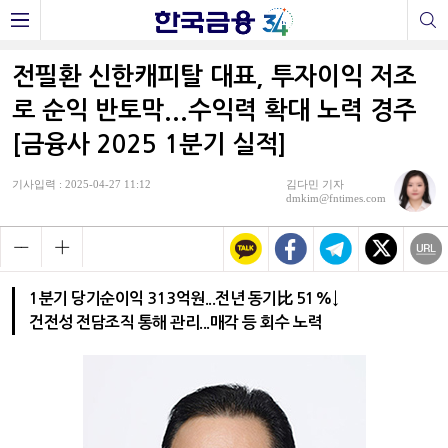
전필환 신한캐피탈 대표, 투자이익 저조
로 순익 반토막...수익력 확대 노력 경주
[금융사 2025 1분기 실적]
기사입력 : 2025-04-27 11:12
김다민 기자
dmkim@fntimes.com
1분기 당기순이익 313억원...전년 동기比 51%↓
건전성 전담조직 통해 관리...매각 등 회수 노력