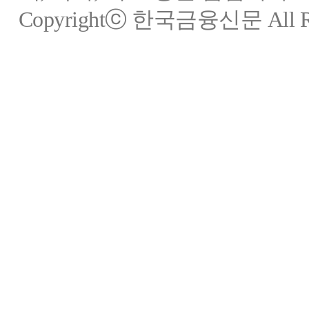
Copyrightⓒ 한국금융신문 All Rig