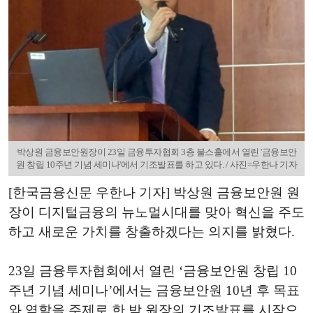
박상원 금융보안원장이 23일 금융투자협회 3층 불스홀에서 열린 '금융보안
원 창립 10주년 기념 세미나'에서 기조발표를 하고 있다. / 사진=우한나 기자
[한국금융신문 우한나 기자] 박상원 금융보안원 원
장이 디지털금융의 뉴노멀시대를 맞아 혁신을 주도
하고 새로운 가치를 창출하겠다는 의지를 밝혔다.
23일 금융투자협회에서 열린 ‘금융보안원 창립 10
주년 기념 세미나’에서는 금융보안원 10년 후 목표
와 역할을 주제로 한 박 원장의 기조발표를 시작으