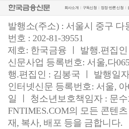
회사소개
구독신청
정정·반론 신청
발행소(주소) : 서울시 중구 
번호 : 202-81-39551
제호: 한국금융 ㅣ 발행.편집인 : 
신문사업 등록번호: 서울,다0655
행.편집인 : 김봉국 ㅣ 발행일자:
인터넷신문 등록번호: 서울, 아03
일 ㅣ 청소년보호책임자 : 문수
FNTIMES.COM의 모든 콘텐
재, 복사, 배포 등을 금합니다.