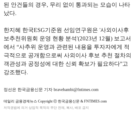
된 안건들의 경우, 무리 없이 통과되는 모습이 나타
났다.
한지혜 한국ESG기준원 선임연구원은 '사외이사후
보추천위원회 운영 현황 분석'(2023년 12월) 보고서
에서 “사추위 운영과 관련된 내용을 투자자에게 적
극적으로 공개함으로써 사외이사 후보 추천 절차의
객관성과 공정성에 대한 신뢰 확보가 필요하다”고
강조했다.
정선은 한국금융신문 기자 bravebambi@fntimes.com
데일리 금융경제뉴스 Copyright ⓒ 한국금융신문 & FNTIMES.com
저작권법에 의거 상업적 목적의 무단 전재, 복사, 배포 금지