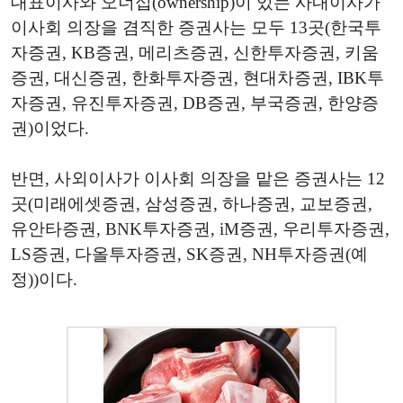
대표이사와 오너십(ownership)이 있는 사내이사가
이사회 의장을 겸직한 증권사는 모두 13곳(한국투
자증권, KB증권, 메리츠증권, 신한투자증권, 키움
증권, 대신증권, 한화투자증권, 현대차증권, IBK투
자증권, 유진투자증권, DB증권, 부국증권, 한양증
권)이었다.
반면, 사외이사가 이사회 의장을 맡은 증권사는 12
곳(미래에셋증권, 삼성증권, 하나증권, 교보증권,
유안타증권, BNK투자증권, iM증권, 우리투자증권,
LS증권, 다올투자증권, SK증권, NH투자증권(예
정))이다.