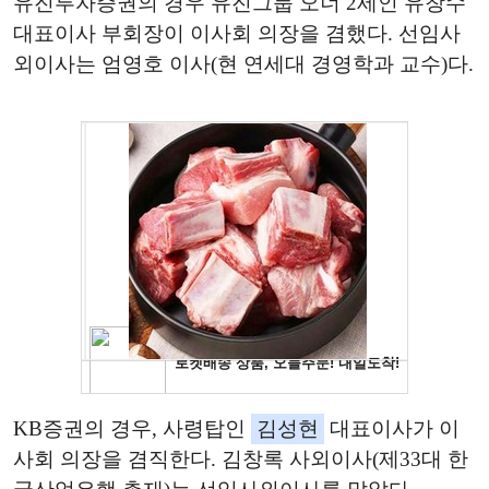
유진투자증권의 경우 유진그룹 오너 2세인 유창수
대표이사 부회장이 이사회 의장을 겸했다. 선임사
외이사는 엄영호 이사(현 연세대 경영학과 교수)다.
KB증권의 경우, 사령탑인
김성현
대표이사가 이
사회 의장을 겸직한다. 김창록 사외이사(제33대 한