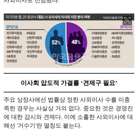
사외이사로 선임됐다.
이사회 압도적 가결률 ‘견제구 필요’
주요 상장사에선 법률상 정한 사외이사 수를 미충
족한 경우는 사실상 거의 없다. 중요한 것은 경영진
에 대한 감시와 견제다. 이에 소홀한 사외이사에 대
해선 '거수기'란 멸칭도 붙는다.