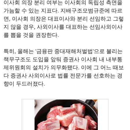
이사회 의장 분리 여부는 이사회의 독립성 측면을
가늠할 수 있는 지표다. 지배구조모범규준에 따르
면, 이사회 의장은 대표이사와 분리 선임하고 그렇
지 않을 경우, 사외이사를 대표하는 선임사외이사
를 뽑을 것을 권장한다.
특히, 올해는 '금융판 중대재해처벌법'으로 불리는
책무구조도 도입을 앞둬 증권사 이사회 내 내부통
제위원회의 설치가 의무화됐다. 이에 그 어느 때보
다 증권사 사외이사로 법률 전문가를 선호하는 경
향이 두드러졌다.