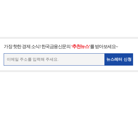
가장 핫한 경제 소식! 한국금융신문의
‘추천뉴스’
를 받아보세요~
뉴스레터 신청