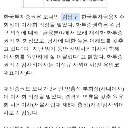
한국투자증권은 오너인
김남구
한국투자금융지주
회장이 이사회 의장을 맡았다. 한투증권측은 김남
구 의장에 대해 "금융분야에서 오래 재직한 한투증
권의 현 회장으로, 당사에 대한 높은 이해도를 갖추
고 있다"며 "지난 임기 동안 선임사외이사와 함께
이사회를 원만하게 잘 이끌었다"고 밝혔다. 한투증
권의 선임사외이사는 이성규 사외이사(전 유암코
대표이사)다.
대신증권도 오너가 3세인 양홍석 부회장(사내이사)
이 이사회 의장을 맡았다. 경력과 연륜을 갖춘 원윤
희 사외이사(서울시립대 제8대 총장)가 선임사외이
사로 선임됐다.