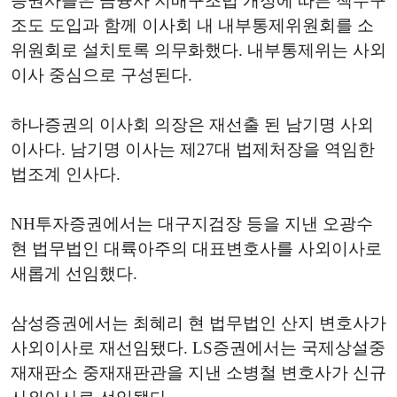
증권사들은 금융사 지배구조법 개정에 따른 책무구
조도 도입과 함께 이사회 내 내부통제위원회를 소
위원회로 설치토록 의무화했다. 내부통제위는 사외
이사 중심으로 구성된다.
하나증권의 이사회 의장은 재선출 된 남기명 사외
이사다. 남기명 이사는 제27대 법제처장을 역임한
법조계 인사다.
NH투자증권에서는 대구지검장 등을 지낸 오광수
현 법무법인 대륙아주의 대표변호사를 사외이사로
새롭게 선임했다.
삼성증권에서는 최혜리 현 법무법인 산지 변호사가
사외이사로 재선임됐다. LS증권에서는 국제상설중
재재판소 중재재판관을 지낸 소병철 변호사가 신규