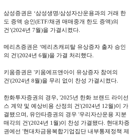
삼성증권은 ‘삼성생명/삼성자산운용과의 거래 한
도 증액 승인(ETF/채권 매매중개 한도 증액)의
건’(2024년 7월)을 가결시켰다.
메리츠증권은 ‘메리츠캐피탈 유상증자 출자 승인
의 건'(2024년 6월)을 가결 처리했다.
키움증권은 '키움에프앤아이 유상증자 참여의
건'(2024년 8월)을 무리 없이 찬성 가결시켰다.
한화투자증권의 경우, '2025년 한화 브랜드 라이선
스 계약 및 예상비용 산정의 건'(2024년 12월)이 가
결됐으며, 유안타증권의 경우 '우리자산운용 지분
매각의 건'(2024년 1월)이 찬성 가결됐다. 현대차증
권에선 '현대차금융복합기업집단 내부통제정책 제