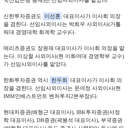
국산업은행 총재)는 선임사외이사를 맡았다.
신한투자증권도
이선훈
대표이사가 이사회 의장
을 겸한다. 선임사외이사는 박희우 사외이사(가톨
릭대 경영대학 회계학 교수)다.
메리츠증권도 장원재 대표이사가 이사회 의장을 맡
는다. 이상철 사외이사(현 이화여대 경영학부 교수)
가 선임사외이사를 맡았다.
한화투자증권 역시
한두희
대표이사가 이사회 의
장을 겸한다. 선임사외이사는 문여정 사외이사(현
IMM인베스트먼트 벤처투자2본부장)다.
현대차증권(배형근 대표이사), IBK투자증권(서정
학 대표이사), DB증권(곽봉석 대표이사), 부국증권