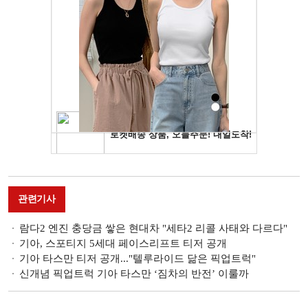
관련기사
람다2 엔진 충당금 쌓은 현대차 "세타2 리콜 사태와 다르다"
기아, 스포티지 5세대 페이스리프트 티저 공개
기아 타스만 티저 공개..."텔루라이드 닮은 픽업트럭"
신개념 픽업트럭 기아 타스만 ‘짐차의 반전’ 이룰까