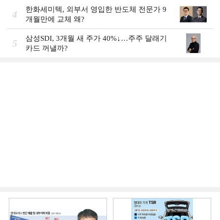
한화세미텍, 외부서 영입한 반도체 전문가 9
4
개월만에 교체 왜?
삼성SDI, 3개월 새 주가 40%↓…주주 달래기
5
카드 꺼낼까?