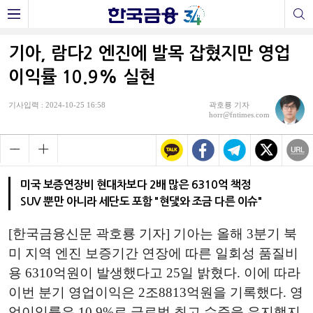
기아, 람다2 엔진에 발목 잡혔지만 영업
이익률 10.9% 실현
기사입력 : 2024-10-25 16:58
곽호룡 기자
horr@fntimes.com
미국 보증연장비 현대차보다 2배 많은 6310억 책정
SUV 뿐만 아니라 세단도 포함 "현댗와 조금 다른 이슈"
[한국금융신문 곽호룡 기자] 기아는 올해 3분기 북
미 지역 엔진 보증기간 연장에 따른 일회성 품질비
용 6310억원이 발생했다고 25일 밝혔다. 이에 따라
이번 분기 영업이익은 2조8813억원을 기록했다. 영
업이익률은 10.9%로 글로벌 최고 수준을 유지했지