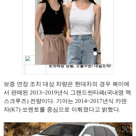
보증 연장 조치 대상 차량은 현대차의 경우 북미에
서 판매된 2013~2019년식 그랜드싼타페(국내명 맥
스크루즈) 전량이다. 기아는 2014~2017년식 카덴
자(K7)·쏘렌토를 중심으로 이뤄졌다고 밝혔다.