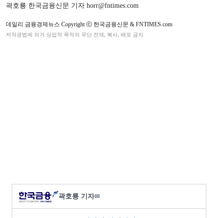
곽호룡 한국금융신문 기자 horr@fntimes.com
데일리 금융경제뉴스 Copyright ⓒ 한국금융신문 & FNTIMES.com
저작권법에 의거 상업적 목적의 무단 전재, 복사, 배포 금지
곽호룡 기자
✉