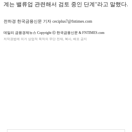
계는 밸류업 관련해서 검토 중인 단계"라고 말했다.
전하경 한국금융신문 기자 ceciplus7@fntimes.com
데일리 금융경제뉴스 Copyright ⓒ 한국금융신문 & FNTIMES.com
저작권법에 의거 상업적 목적의 무단 전재, 복사, 배포 금지