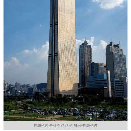
한화생명 본사 전경./사진제공=한화생명