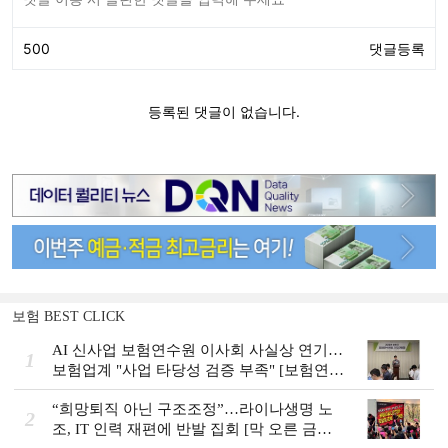
보험 BEST CLICK
AI 신사업 보험연수원 이사회 사실상 연기…
1
보험업계 "사업 타당성 검증 부족" [보험연수
원 AI사업 논란]
“희망퇴직 아닌 구조조정”…라이나생명 노
2
조, IT 인력 재편에 반발 집회 [막 오른 금융