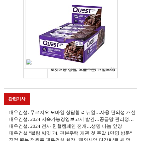
관련기사
대우건설, 푸르지오 모바일 상담웹 리뉴얼…사용 편의성 개선
대우건설, 2024 지속가능경영보고서 발간…공급망 관리정책 신규 공개
대우건설, 2024 전사 헌혈캠페인 전개…생명 나눔 앞장
대우건설 "블랑 써밋 74, 견본주택 개관 첫 주말 1만명 방문"
직접 뛰는 정원주 대우건설 회장, '해외사업 다각화'로 새 먹거리 확보한다