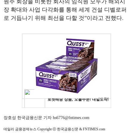
원주 회장을 비롯한 회사의 임직원 모두가 해외시
장 확대와 사업 다각화를 통해 세계 건설 디벨로퍼
로 거듭나기 위해 최선을 다할 것”이라고 전했다.
장호성 한국금융신문 기자 hs6776@fntimes.com
데일리 금융경제뉴스 Copyright ⓒ 한국금융신문 & FNTIMES.com