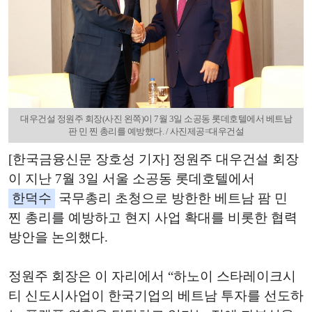
대우건설 정원주 회장(사진 왼쪽)이 7월 3일 소공동 롯데호텔에서 베트남
판 민 찐 총리를 예방했다. / 사진제공=대우건설
[한국금융신문 장호성 기자] 정원주 대우건설 회장
이 지난 7월 3일 서울 소공동 롯데호텔에서
한덕수
국무총리 초청으로 방한한 베트남 팜 민
찐 총리를 예방하고 현지 사업 확대를 비롯한 협력
방안을 논의했다.
정원주 회장은 이 자리에서 “하노이 스타레이크시
티 신도시사업이 한국기업의 베트남 투자를 선도하