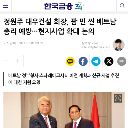
정원주 대우건설 회장, 팜 민 찐 베트남
총리 예방…현지사업 확대 논의
기사입력 : 2024-07-04 09:30
장호성 기자
hs6776@fntimes.com
베트남 정부청사 스타레이크시티 이전 계획과 신규 사업 추진
에 대한 지원 요청