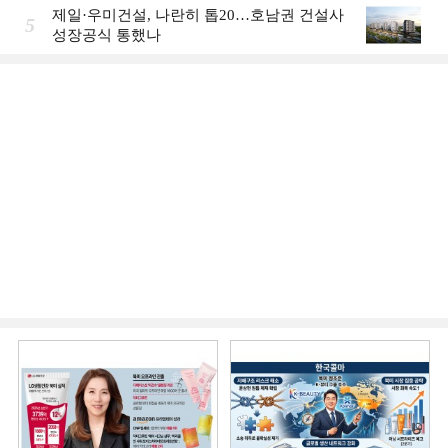
제일·우미건설, 나란히 톱20…호남권 건설사
5
성장공식 통했나