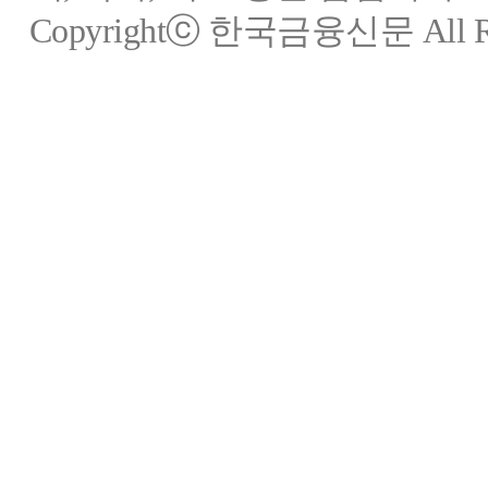
Copyrightⓒ 한국금융신문 All Rig