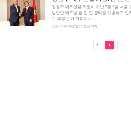
정원주 대우건설 회장이 지난 7월 3일 서
방한한 베트남 팜 민 찐 총리를 예방하고 현지
주 회장은 이 자리에서 ...
2024-07-04 목요일 | 장호성 기자
1