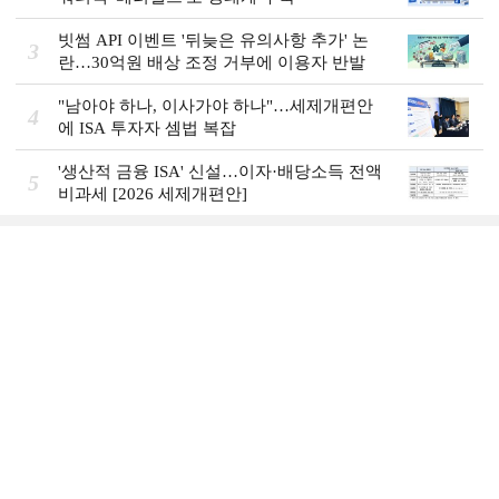
빗썸 API 이벤트 '뒤늦은 유의사항 추가' 논
3
란…30억원 배상 조정 거부에 이용자 반발
"남아야 하나, 이사가야 하나"…세제개편안
4
에 ISA 투자자 셈법 복잡
'생산적 금융 ISA' 신설…이자·배당소득 전액
5
비과세 [2026 세제개편안]