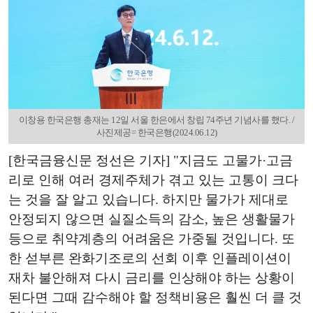
이창용 한국은행 총재는 12일 서울 한은에서 창립 74주년 기념사를 했다. /
사진제공= 한국은행(2024.06.12)
[한국금융신문 정선은 기자] "지금도 고물가·고금
리로 인해 여러 경제주체가 겪고 있는 고통이 크다
는 것을 잘 알고 있습니다. 하지만 물가가 제대로
안정되지 않으면 실질소득의 감소, 높은 생활물가
등으로 취약계층의 어려움은 가중될 것입니다. 또
한 섣부른 완화기조로의 선회 이후 인플레이션이
재차 불안해져 다시 금리를 인상해야 하는 상황이
된다면 그때 감수해야 할 정책비용은 훨씬 더 클 것