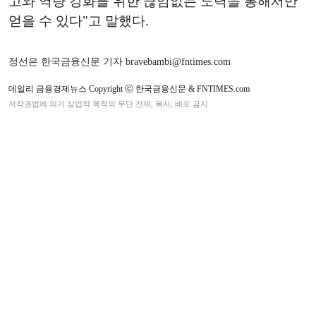
고와 역량 강화를 위한 끊임없는 노력을 통해서만
얻을 수 있다"고 말했다.
정선은 한국금융신문 기자 bravebambi@fntimes.com
데일리 금융경제뉴스 Copyright ⓒ 한국금융신문 & FNTIMES.com
저작권법에 의거 상업적 목적의 무단 전재, 복사, 배포 금지