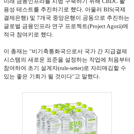
미래 금융인프라를 시범 구축하기 위해 CBDC 활
용성 테스트를 추진하기로 했다. 아울러 BIS(국제
결제은행) 및 7개국 중앙은행이 공동으로 추진하는
글로벌 금융인프라 연구 프로젝트(Project Agorá)에
적극 참여키로 했다.
이 총재는 "비기축통화국으로서 국가 간 지급결제
시스템의 새로운 표준을 설정하는 작업에 처음부터
참여하여 초기 설계자(rule-setter)로 자리매김할 수
있는 좋은 기회가 될 것이다"고 말했다.