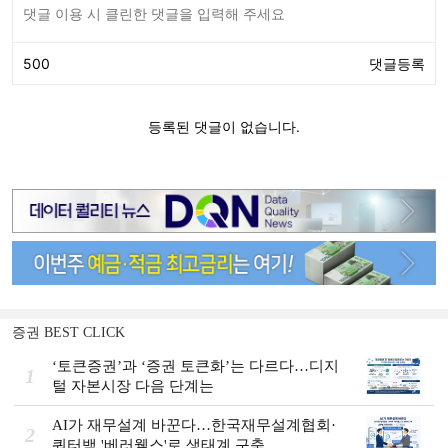
증권 BEST CLICK
‘토큰증권’과 ‘증권 토큰화’는 다르다…디지
1
털 자본시장 다음 단계는
AI가 재무설계 바꾼다…한국재무설계협회·
2
쿼터백 '베러웰스'로 생태계 구축