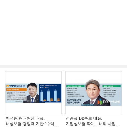
이석현 현대해상 대표,
정종표 DB손보 대표,
해상보험 경쟁력 기반 ‘수익
기업성보험 확대…해외 사업