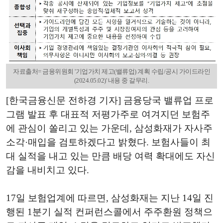
자료출처= 금융위원회 '기업가치 제고(밸류업) 계획 수립/공시 가이드라인
(2024.05.02)' 내용 중 갈무리.
[한국금융신문 전하경 기자] 금융당국 밸류업 프로
그램 발표 후 대표적 저평가주로 여겨지던 보험주
에 관심이 쏠리고 있는 가운데, 삼성화재가 자사주
소각·매입을 검토하겠다고 밝혔다. 보험사들이 최
대 실적을 내고 있는 만큼 배당 여력 확대에도 자신
감을 내비치고 있다.
17일 보험업계에 따르면, 삼성화재는 지난 14일 진
행된 1분기 실적 컨퍼런스콜에서 주주환원 정책으