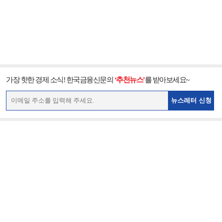
가장 핫한 경제 소식! 한국금융신문의
‘추천뉴스’
를 받아보세요~
뉴스레터 신청