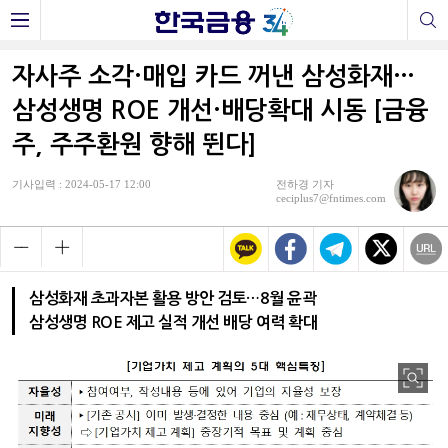
자사주 소각·매입 카드 꺼낸 삼성화재…
삼성생명 ROE 개선·배당확대 시동 [금융
주, 주주환원 향해 뛴다]
기사입력 : 2024-05-17 12:00
전하경 기자
ceciplus7@fntimes.com
삼성화재 초과자본 활용 방안 검토…8월 윤곽
삼성생명 ROE 제고 실적 개선 배당 여력 확대