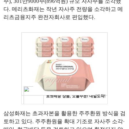
주), 301만9000주(896억원) 규모 자사주를 소각했
다. 메리츠화재는 작년 자사주 전량을 소각하고 메
리츠금융지주 완전자회사로 편입했다.
삼성화재는 초과자본을 활용한 주주환원 방식을 검
토하고 있다. 주주환원율 확대 기조로 자사주 소각·