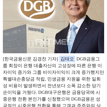
[한국금융신문 김경찬 기자]
김태오
DGB금융그
룹 회장이 은행 대출자산의 고성장에 따른 은행 이
자이익 증가와 그룹 비이자이익이 크게 증가했지만
특별대손충당금 적립, 민생금융 지원을 위한 일회
성 비용이 발생하면서 전년보다 소폭 감소한 당기
순이익을 거뒀다. DGB대구은행은 금융당국에 시
중은행 전환 본인가를 신청했으며 DGB금융은 성
공적인 시중은행 전환을 통해 고객과 주주와의 상