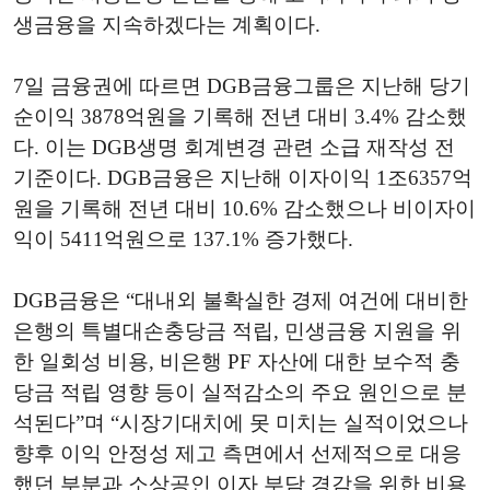
생금융을 지속하겠다는 계획이다.
7일 금융권에 따르면 DGB금융그룹은 지난해 당기
순이익 3878억원을 기록해 전년 대비 3.4% 감소했
다. 이는 DGB생명 회계변경 관련 소급 재작성 전
기준이다. DGB금융은 지난해 이자이익 1조6357억
원을 기록해 전년 대비 10.6% 감소했으나 비이자이
익이 5411억원으로 137.1% 증가했다.
DGB금융은 “대내외 불확실한 경제 여건에 대비한
은행의 특별대손충당금 적립, 민생금융 지원을 위
한 일회성 비용, 비은행 PF 자산에 대한 보수적 충
당금 적립 영향 등이 실적감소의 주요 원인으로 분
석된다”며 “시장기대치에 못 미치는 실적이었으나
향후 이익 안정성 제고 측면에서 선제적으로 대응
했던 부분과 소상공인 이자 부담 경감을 위한 비용