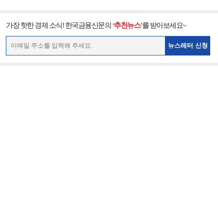
가장 핫한 경제 소식! 한국금융신문의
‘추천뉴스’
를 받아보세요~
뉴스레터 신청