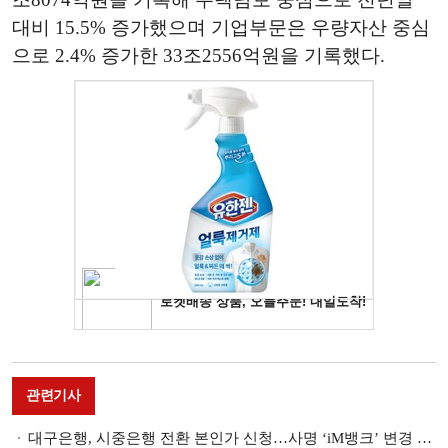
대비 15.5% 증가했으며 기업부문은 우량자산 중심
으로 2.4% 증가한 33조2556억원을 기록했다.
관련기사
대구은행, 시중은행 전환 본인가 신청…사명 ‘iM뱅크’ 변경 예정