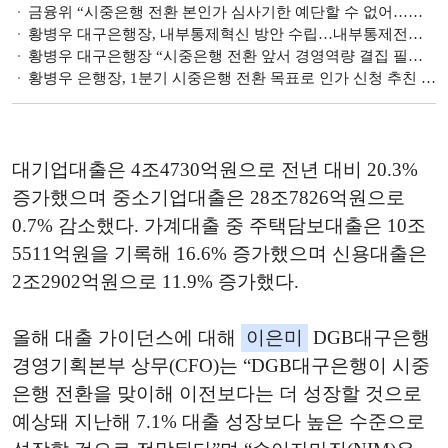
금융위 “시중은행 전환 본인가 심사기한 예단할 수 없어…대구은행과 지속 소통” [은행권 경쟁 촉진]
황병우 대구은행장, 내부통제혁신 방안 수립…내부통제전담팀장 도입 실효성 제고
황병우 대구은행장 “시중은행 전환 앞서 경영역량 결집 필요” [은행 2024 경영전략]
황병우 은행장, 1분기 시중은행 전환 목표로 인가 신청 추친 [대구은행의 시중은행 도전기 ⑤]
대기업대출은 4조4730억원으로 전년 대비 20.3%
증가했으며 중소기업대출은 28조7826억원으로
0.7% 감소했다. 가계대출 중 주택담보대출은 10조
5511억원을 기록해 16.6% 증가했으며 신용대출은
2조2902억원으로 11.9% 증가했다.
올해 대출 가이던스에 대해
이은미
DGB대구은행
경영기획본부 상무(CFO)는 “DGB대구은행이 시중
은행 전환을 맞이해 이전보다는 더 성장할 것으로
예상돼 지난해 7.1% 대출 성장보다 높은 수준으로