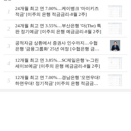
24개월 최고 연 7.00%…케이뱅크 '마이키즈
1
적금' [이주의 은행 적금금리-8월 2주]
24개월 최고 연 3.55%…부산은행 '더(The) 특
2
판 정기예금' [이주의 은행 예금금리-8월 2주]
공적자금 상환에서 증권사 인수까지…수협
3
은행 '금융그룹화' 25년 여정 [수협은행 금융
그룹의 꿈①]
12개월 최고 연 3.85%…SC제일은행 'e-그린
4
세이브예금' [이주의 은행 예금금리-8월 2주]
12개월 최고 연 7.00%…경남은행 '오면우대!
5
하면우대! 정기적금' [이주의 은행 적금금
리-8월 2주]