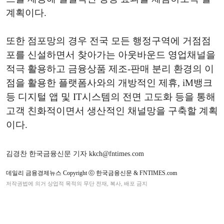
계획이다.
또한 점포망의 경우 전국 모든 행정구역에 거점점
포를 신설하면서 찾아가는 아웃바운드 영업채널을
적극 활용하고 금융상품 제조-판매 분리 환경의 이
점을 활용한 플랫폼사와의 개방적인 제휴, iM뱅크
등 디지털 앱 및 IT시스템의 전면 고도화 등을 통해
고객 친화적이면서 생산적인 채널망을 구축할 계획
이다.
김경찬 한국금융신문 기자 kkch@fntimes.com
데일리 금융경제뉴스 Copyright ⓒ 한국금융신문 & FNTIMES.com
저작권법에 의거 상업적 목적의 무단 전재, 복사, 배포 금지