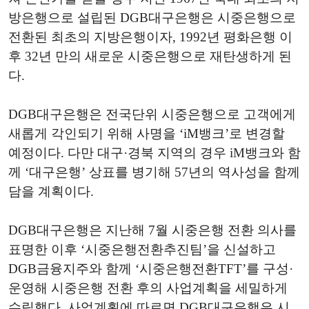
방은행으로 설립된 DGB대구은행은 시중은행으로
전환된 최초의 지방은행이자, 1992년 평화은행 이
후 32년 만의 새로운 시중은행으로 재탄생하게 된
다.
DGB대구은행은 전국단위 시중은행으로 고객에게
새롭게 각인되기 위해 사명을 ‘iM뱅크’로 변경할
예정이다. 다만 대구·경북 지역의 경우 iM뱅크와 함
께 ‘대구은행’ 상표를 병기해 57년의 역사성을 함께
담을 계획이다.
DGB대구은행은 지난해 7월 시중은행 전환 의사를
표명한 이후 ‘시중은행전환추진팀’을 신설하고
DGB금융지주와 함께 ‘시중은행전환TFT’를 구성·
운영해 시중은행 전환 후의 사업계획을 세밀하게
수립했다. 사업계획에 따르면 DGB대구은행은 시