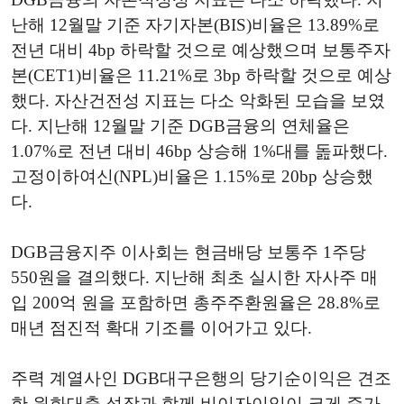
난해 12월말 기준 자기자본(BIS)비율은 13.89%로
전년 대비 4bp 하락할 것으로 예상했으며 보통주자
본(CET1)비율은 11.21%로 3bp 하락할 것으로 예상
했다. 자산건전성 지표는 다소 악화된 모습을 보였
다. 지난해 12월말 기준 DGB금융의 연체율은
1.07%로 전년 대비 46bp 상승해 1%대를 돒파했다.
고정이하여신(NPL)비율은 1.15%로 20bp 상승했
다.
DGB금융지주 이사회는 현금배당 보통주 1주당
550원을 결의했다. 지난해 최초 실시한 자사주 매
입 200억 원을 포함하면 총주주환원율은 28.8%로
매년 점진적 확대 기조를 이어가고 있다.
주력 계열사인 DGB대구은행의 당기순이익은 견조
한 원화대출 성장과 함께 비이자이익이 크게 증가