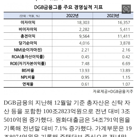
DGB금융의 지난해 12월말 기준 총자산은 신탁 자
산 등을 포함한 100조2823억원으로 전년 대비 3조
5010억원 증가했다. 원화대출금은 54조791억원을
기록해 전년말 대비 7.1% 증가했다. 가계부문은 19
조8074억원을 기록해 주택담보 중심으로 전년말