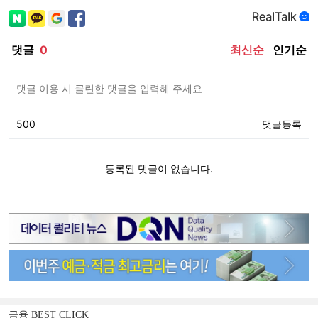
금융 BEST CLICK