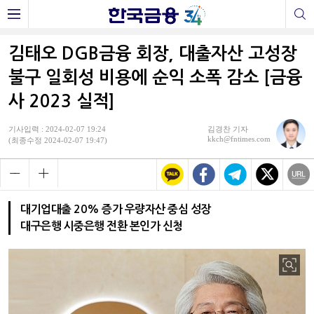
김태오 DGB금융 회장, 대출자산 고성장
불구 일회성 비용에 순익 소폭 감소 [금융
사 2023 실적]
기사입력 : 2024-02-07 19:24
김경찬 기자
kkch@fntimes.com
(최종수정 2024-02-07 19:47)
대기업대출 20% 증가 우량자산 중심 성장
대구은행 시중은행 전환 본인가 신청