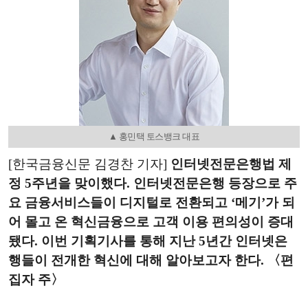
▲ 홍민택 토스뱅크 대표
[한국금융신문 김경찬 기자]
인터넷전문은행법 제
정 5주년을 맞이했다. 인터넷전문은행 등장으로 주
요 금융서비스들이 디지털로 전환되고 ‘메기’가 되
어 몰고 온 혁신금융으로 고객 이용 편의성이 증대
됐다. 이번 기획기사를 통해 지난 5년간 인터넷은
행들이 전개한 혁신에 대해 알아보고자 한다. 〈편
집자 주〉