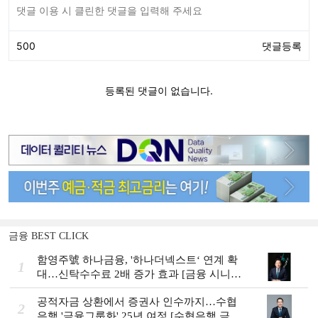
금융 BEST CLICK
함영주號 하나금융, '하나더넥스트‘ 연계 확
1
대…신탁수수료 2배 증가 효과 [금융 시니어
비즈니스 돋보기]
공적자금 상환에서 증권사 인수까지…수협
2
은행 '금융그룹화' 25년 여정 [수협은행 금융