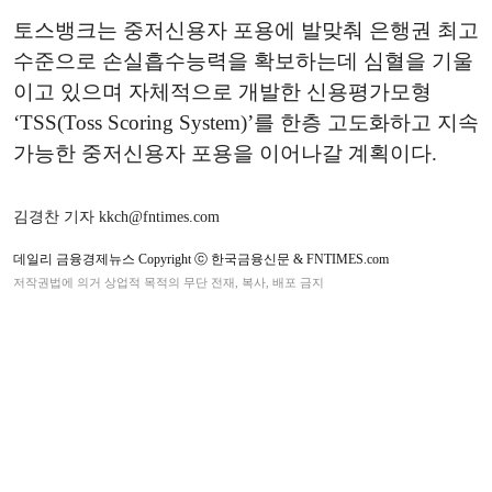
토스뱅크는 중저신용자 포용에 발맞춰 은행권 최고
수준으로 손실흡수능력을 확보하는데 심혈을 기울
이고 있으며 자체적으로 개발한 신용평가모형
‘TSS(Toss Scoring System)’를 한층 고도화하고 지속
가능한 중저신용자 포용을 이어나갈 계획이다.
김경찬 기자 kkch@fntimes.com
데일리 금융경제뉴스 Copyright ⓒ 한국금융신문 & FNTIMES.com
저작권법에 의거 상업적 목적의 무단 전재, 복사, 배포 금지