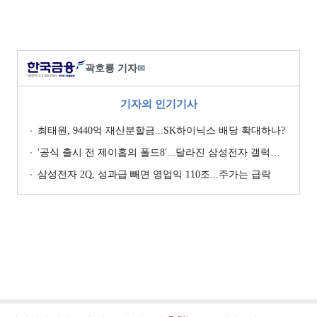
곽호룡 기자
✉
기자의 인기기사
최태원, 9440억 재산분할금...SK하이닉스 배당 확대하나?
'공식 출시 전 제이홉의 폴드8'...달라진 삼성전자 갤럭시 마케팅?
삼성전자 2Q, 성과급 빼면 영업익 110조...주가는 급락