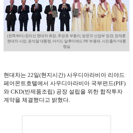
(왼쪽부터) 정의선 현대차 회장, 추경호 부총리, 방문규 산업부 장관, 장재훈
현대차 사장, 윤석열 대통령, 야지드 알후미에드 PIF 부총재. 사진출처=대통
령실
현대차는 22일(현지시간) 사우디아라비아 리야드
페어몬트호텔에서 사우디아라비아 국부펀드(PIF)
와 CKD(반제품조립) 공장 설립을 위한 합작투자
계약을 체결했다고 밝혔다.