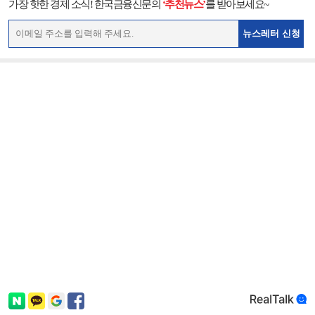
가장 핫한 경제 소식! 한국금융신문의
‘추천뉴스’
를 받아보세요~
뉴스레터 신청