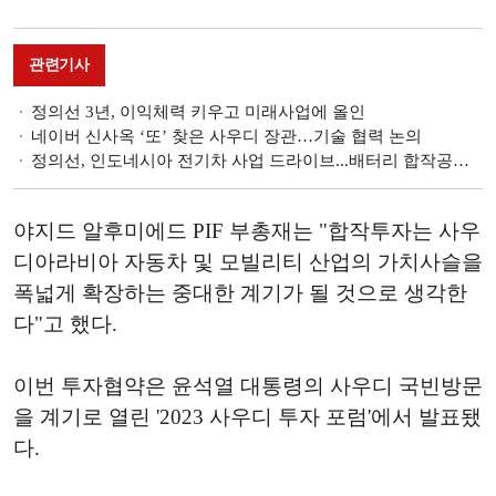
관련기사
정의선 3년, 이익체력 키우고 미래사업에 올인
네이버 신사옥 ‘또’ 찾은 사우디 장관…기술 협력 논의
정의선, 인도네시아 전기차 사업 드라이브...배터리 합작공장 점검
야지드 알후미에드 PIF 부총재는 "합작투자는 사우
디아라비아 자동차 및 모빌리티 산업의 가치사슬을
폭넓게 확장하는 중대한 계기가 될 것으로 생각한
다"고 했다.
이번 투자협약은 윤석열 대통령의 사우디 국빈방문
을 계기로 열린 '2023 사우디 투자 포럼'에서 발표됐
다.