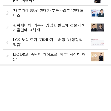
카드 꺼낼까?
‘내부거래 88%ʼ 현대차 부품사업부 ‘현대모
2
비스ʼ
한화세미텍, 외부서 영입한 반도체 전문가 9
3
개월만에 교체 왜?
LG이노텍 주가 못따라가는 배당 [배당정책
4
점검]
LIG D&A, 중남미 거점으로 ‘페루’ 낙점한 까
5
닭