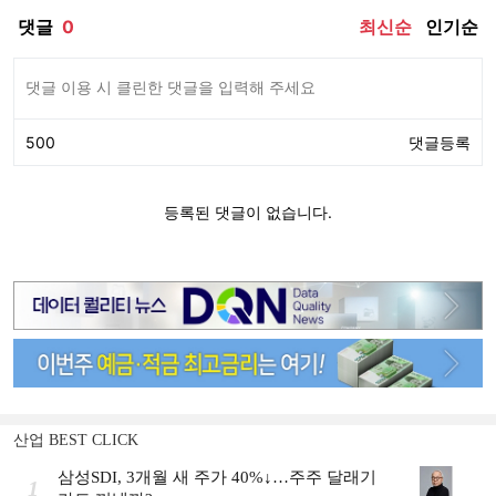
산업 BEST CLICK
삼성SDI, 3개월 새 주가 40%↓…주주 달래기
1