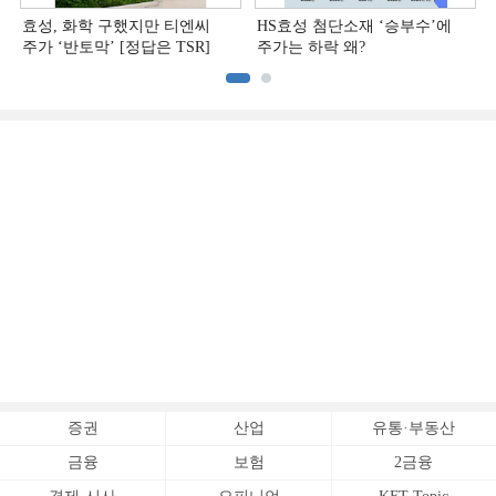
효성, 화학 구했지만 티엔씨
HS효성 첨단소재 ‘승부수’에
주가 ‘반토막’ [정답은 TSR]
주가는 하락 왜?
증권
산업
유통·부동산
금융
보험
2금융