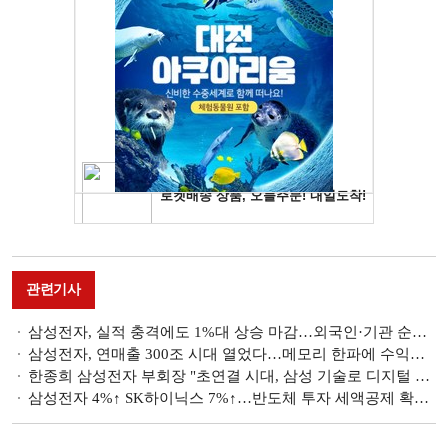
관련기사
삼성전자, 실적 충격에도 1%대 상승 마감…외국인·기관 순매수
삼성전자, 연매출 300조 시대 열었다…메모리 한파에 수익성 악화
한종희 삼성전자 부회장 "초연결 시대, 삼성 기술로 디지털 세상 조화 이룬다" [CES 2023]
삼성전자 4%↑ SK하이닉스 7%↑…반도체 투자 세액공제 확대 타고 강세(종합)