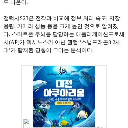
도 나온다.
갤럭시S23은 전작과 비교해 정보 처리 속도, 저장
용량, 카메라 성능 등을 크게 높인 것으로 알려졌
다. 스마트폰 두뇌를 담당하는 애플리케이션프로세
서(AP)가 엑시노스가 아닌 퀄컴 ‘스냅드래곤8 2세
대’가 탑재된 영향이 크다는 분석이다.