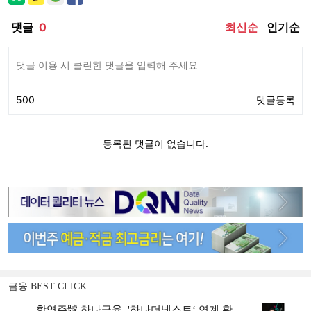
금융 BEST CLICK
함영주號 하나금융, '하나더넥스트‘ 연계 확