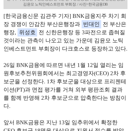
김윤모 노틱인베스트먼트 부회장. / 사진=한국금융DB
[한국금융신문 김관주 기자] BNK금융지주 차기 회
장 경쟁이 안감찬 부산은행장과
빈대인
전 부산은
행장,
위성호
전 신한은행장 등 3파전으로 좁혀질
것이라는 관측이 나오고 있는 가운데 김윤모 노틱
인베스트먼트 부회장이 다크호스로 등장하고 있다.
26일 BNK금융에 따르면 내년 1월 12일 열리는 임
원후보추천위원회에서는 최고경영자(CEO) 2차 후
보군을 선정한다. 1차 후보군을 대상으로 프리젠테
이션(PT)과 면접 평가를 거쳐 외부 평판조회 결과
를 함께 반영해 2차 후보군으로 압축한다는 방침이
다.
앞서 BNK금융은 지난 13일 임추위에서 확정한
CEO 후보군 18명을 대상으로 지원서 접수를 받았