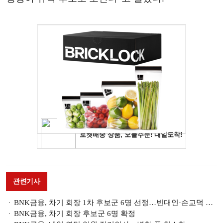
관련기사
BNK금융, 차기 회장 1차 후보군 6명 선정…빈대인·손교덕 등 행장 출신 '주목'
BNK금융, 차기 회장 후보군 6명 확정