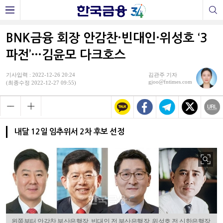
BNK금융 회장 안감찬·빈대인·위성호 ‘3
파전’…김윤모 다크호스
기사입력 : 2022-12-26 20:24
김관주 기자
gjoo@fntimes.com
(최종수정 2022-12-27 09:55)
내달 12일 임추위서 2차 후보 선정
왼쪽부터 안감찬 부산은행장, 빈대인 전 부산은행장, 위성호 전 신한은행장,