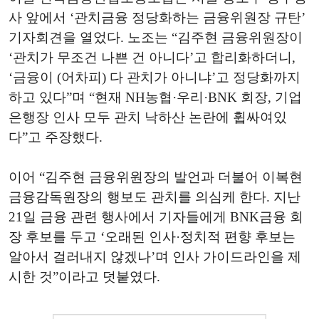
사 앞에서 ‘관치금융 정당화하는 금융위원장 규탄’
기자회견을 열었다. 노조는 “김주현 금융위원장이
‘관치가 무조건 나쁜 건 아니다’고 합리화하더니,
‘금융이 (어차피) 다 관치가 아니냐’고 정당화까지
하고 있다”며 “현재 NH농협·우리·BNK 회장, 기업
은행장 인사 모두 관치 낙하산 논란에 휩싸여있
다”고 주장했다.
이어 “김주현 금융위원장의 발언과 더불어 이복현
금융감독원장의 행보도 관치를 의심케 한다. 지난
21일 금융 관련 행사에서 기자들에게 BNK금융 회
장 후보를 두고 ‘오래된 인사·정치적 편향 후보는
알아서 걸러내지 않겠나’며 인사 가이드라인을 제
시한 것”이라고 덧붙였다.