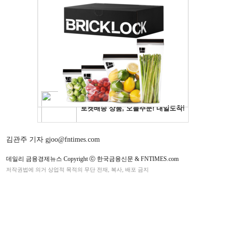
김관주 기자 gjoo@fntimes.com
데일리 금융경제뉴스 Copyright ⓒ 한국금융신문 & FNTIMES.com
저작권법에 의거 상업적 목적의 무단 전재, 복사, 배포 금지