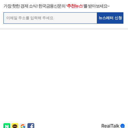
가장 핫한 경제 소식! 한국금융신문의
‘추천뉴스’
를 받아보세요~
뉴스레터 신청