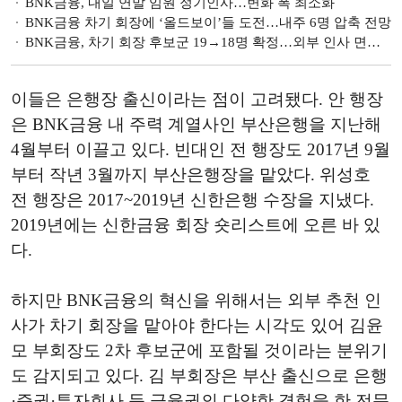
BNK금융, 내일 연말 임원 정기인사…변화 폭 최소화
BNK금융 차기 회장에 ‘올드보이’들 도전…내주 6명 압축 전망
BNK금융, 차기 회장 후보군 19→18명 확정…외부 인사 면면은?
이들은 은행장 출신이라는 점이 고려됐다. 안 행장
은 BNK금융 내 주력 계열사인 부산은행을 지난해
4월부터 이끌고 있다. 빈대인 전 행장도 2017년 9월
부터 작년 3월까지 부산은행장을 맡았다. 위성호
전 행장은 2017~2019년 신한은행 수장을 지냈다.
2019년에는 신한금융 회장 숏리스트에 오른 바 있
다.
하지만 BNK금융의 혁신을 위해서는 외부 추천 인
사가 차기 회장을 맡아야 한다는 시각도 있어 김윤
모 부회장도 2차 후보군에 포함될 것이라는 분위기
도 감지되고 있다. 김 부회장은 부산 출신으로 은행
·증권·투자회사 등 금융권의 다양한 경험을 한 전문