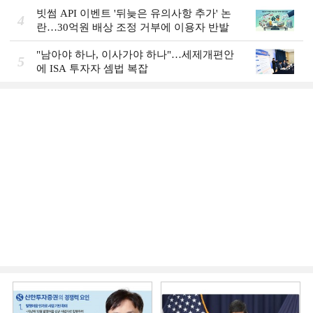
빗썸 API 이벤트 '뒤늦은 유의사항 추가' 논
4
란…30억원 배상 조정 거부에 이용자 반발
"남아야 하나, 이사가야 하나"…세제개편안
5
에 ISA 투자자 셈법 복잡