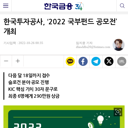
한국투자공사, ‘2022 국부펀드 공모전’
개최
기사입력 : 2022-10-26 00:35
임지윤 기자
dlawldbs20@fntimes.com
다음 달 18일까지 접수
슬로건 분야 공모 진행
KIC 핵심 가치 30자 문구로
최종 6명에게 290만원 상금