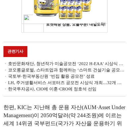
관련기사
호반문화재단, 청년작가 미술공모전 ‘2022 H-EAA' 시상식 개최
코오롱글로벌, 스타트업과 함께하는 ‘스마트 건설기술 공모전’ 전개
국토부·한국부동산원 ‘빈집 활용 공모전’ 성료
LH, 주거생활서비스 서포터즈 공모전 시상식 개최…32개 작품 시상
한국투자공사, CIO에 이훈·CRO에 정호석 선임
한편, KIC는 지난해 총 운용 자산(AUM·Asset Under
Management)이 2050억달러(약 244조원)에 이르는
세계 14위권 국부펀드(국가가 자산을 운용하기 위