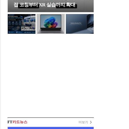
접 코칭부터 XR 실습까지 확대
FT
카드뉴스
더보기