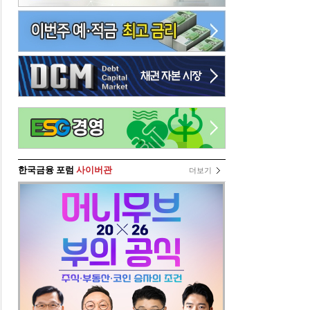
한국금융 포럼
사이버관
더보기