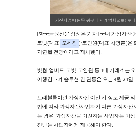
사진제공= (왼쪽 위부터 시계방향으로) 두나무
[한국금융신문 정선은 기자] 국내 가상자산 
코빗(대표
오세진
)·코인원(대표 차명훈)은
지연될 전망이라고 제시했다.
빗썸·업비트·코빗·코인원 등 4대 거래소는 
이행한다며 솔루션 간 연동은 오는 4월 24일
트래블룰이란 가상자산 이전 시 정보 제공 의
법에 따라 가상자산사업자가 다른 가상자산사
는 경우, 가상자산을 이전하는 사업자는 가
전받는 사업자에게 제공해야 한다.