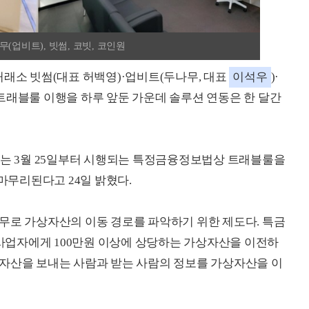
(업비트), 빗썸, 코빗, 코인원
거래소 빗썸(대표 허백영)·업비트(두나무, 대표
이석우
)·
 트래블룰 이행을 하루 앞둔 가운데 솔루션 연동은 한 달간
오는 3월 25일부터 시행되는 특정금융정보법상 트래블룰을
 마무리된다고 24일 밝혔다.
무로 가상자산의 이동 경로를 파악하기 위한 제도다. 특금
업자에게 100만원 이상에 상당하는 가상자산을 이전하
상자산을 보내는 사람과 받는 사람의 정보를 가상자산을 이