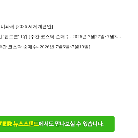
비과세 [2026 세제개편안]
트론' 1위 [주간 코스닥 순매수- 2026년 7월27일~7월31일]
 [주간 코스닥 순매수- 2026년 7월6일~7월10일]