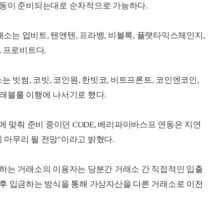
연동이 준비되는대로 순차적으로 가능하다.
는 업비트, 텐앤텐, 프라뱅, 비블록, 플랫타익스체인지,
, 프로비트다.
는 빗썸, 코빗, 코인원, 한빗코, 비트프론트, 코인엔코인,
래블룰 이행에 나서기로 했다.
에 맞춰 준비 중이던 CODE, 베리파이바스프 연동은 지연
에 마무리 될 전망"이라고 밝혔다.
용하는 거래소의 이용자는 당분간 거래소 간 직접적인 입출
 후 입금하는 방식을 통해 가상자산을 다른 거래소로 이전