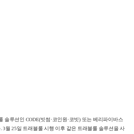
 솔루션인 CODE(빗썸·코인원·코빗) 또는 베리파이바스
있다. 3월 25일 트래블룰 시행 이후 같은 트래블룰 솔루션을 사