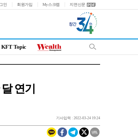
그인
회원가입
My스크랩
지면신문
KFT Topic
 달 연기
기사입력 : 2022-03-24 19:24