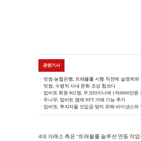
관련기사
빗썸-농협은행, 트래블룰 시행 직전에 실명계좌 
빗썸, 수평적 사내 문화 조성 힘쓰다
업비트 회원 902명, 우크라이나에 1억6000만
두나무, 업비트 앱에 NFT 거래 기능 추가
업비트, 투자자들 오입금 방지 위해 바이낸스와 
4대 거래소 측은 "트래블룰 솔루션 연동 작