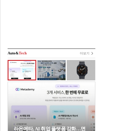
Auto&
Tech
더보기
라온메타, AI 취업 플랫폼 강화…면