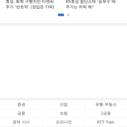
효성, 화학 구했지만 티엔씨
HS효성 첨단소재 ‘승부수’에
주가 ‘반토막’ [정답은 TSR]
주가는 하락 왜?
증권
산업
유통·부동산
금융
보험
2금융
경제·시사
오피니언
KFT Topic