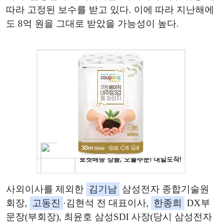
따라 고정된 보수를 받고 있다. 이에 따라 지난해에
도 8억 원을 그대로 받았을 가능성이 높다.
사외이사를 제외한
김기남
삼성전자 종합기술원
회장,
고동진
·김현석 전 대표이사,
한종희
DX부
문장(부회장), 최윤호 삼성SDI 사장(당시 삼성전자