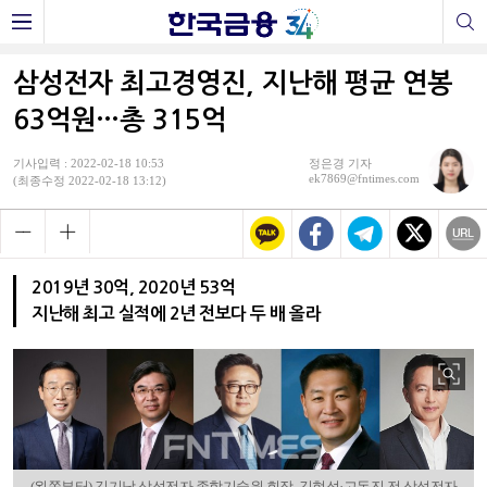
삼성전자 최고경영진, 지난해 평균 연봉
63억원…총 315억
기사입력 : 2022-02-18 10:53
정은경 기자
ek7869@fntimes.com
(최종수정 2022-02-18 13:12)
2019년 30억, 2020년 53억
지난해 최고 실적에 2년 전보다 두 배 올라
(왼쪽부터) 김기남 삼성전자 종합기술원 회장, 김현석·고동진 전 삼성전자