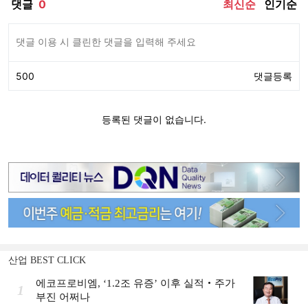
산업 BEST CLICK
에코프로비엠, ‘1.2조 유증’ 이후 실적‧주가
1
부진 어쩌나