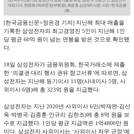
대표이사, 한종희 DX부문장(부회장), 최윤호 삼성SDI 사장. 사진=한국금융
DB
[한국금융신문=정은경 기자] 지난해 최대 매출을
기록한 삼성전자의 최고경영진 5인이 지난해 1인
당 평균 60억 원이 넘는 연봉을 받은 것으로 확인됐
다.
18일 삼성전자가 금융위원회, 한국거래소에 제출
한 ‘의결권 대리 행사 권유 참고서류’에 따르면, 삼
성전자는 지난해 등기이사 11명(사내이사 5명, 사
외이사 6명)에 총 323억 원을 지급했다.
삼성전자는 지난 2020년 사외이사 6인(박재완·김선
욱·박병국·김종훈·안규리·김한조)에 총 8억 원을 보
수로 지급했다. 1인당 평균 지급액은 1억4800만 원
이다. 삼성전자 사외이사는 ‘사외이사 처우 규정’에