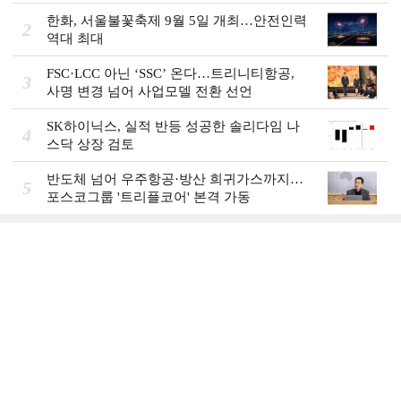
한화, 서울불꽃축제 9월 5일 개최…안전인력
2
역대 최대
FSC·LCC 아닌 ‘SSC’ 온다…트리니티항공,
3
사명 변경 넘어 사업모델 전환 선언
SK하이닉스, 실적 반등 성공한 솔리다임 나
4
스닥 상장 검토
반도체 넘어 우주항공·방산 희귀가스까지…
5
포스코그룹 '트리플코어' 본격 가동