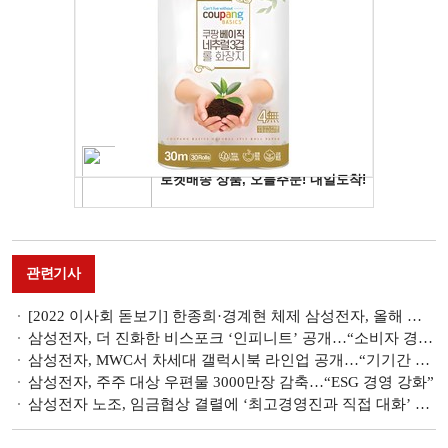
관련기사
[2022 이사회 돋보기] 한종희·경계현 체제 삼성전자, 올해 이사진 대폭 변화 주목
삼성전자, 더 진화한 비스포크 ‘인피니트’ 공개…“소비자 경험 확장”
삼성전자, MWC서 차세대 갤럭시북 라인업 공개…“기기간 연속성 집중”
삼성전자, 주주 대상 우편물 3000만장 감축…“ESG 경영 강화”
삼성전자 노조, 임금협상 결렬에 ‘최고경영진과 직접 대화’ 요구