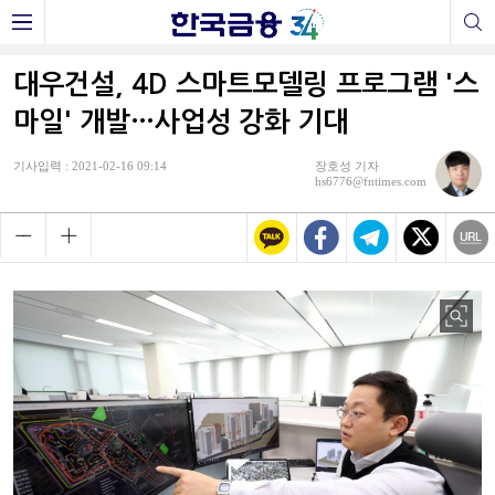
대우건설, 4D 스마트모델링 프로그램 '스
마일' 개발…사업성 강화 기대
기사입력 : 2021-02-16 09:14
장호성 기자
hs6776@fntimes.com