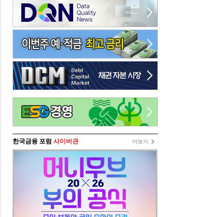
한국금융 포럼
사이버관
더보기