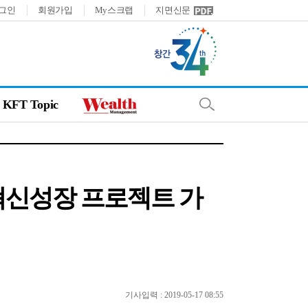
그인
회원가입
My스크랩
지면신문
KFT Topic
혁신성장 프로젝트 가
기사입력 : 2019-05-17 08:55