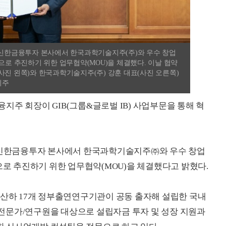
도 신한금융투자 본사에서 한국과학기술지주(주)와 우수 창업
으로 추진하기 위한 업무협약(MOU)을 체결했다. 이날 협약
사진 왼쪽)와 한국과학기술지주(주) 강훈 대표(사진 오른쪽)
지주
지주 회장이 GIB(그룹&글로벌 IB) 사업부문을 통해 혁
도 신한금융투자 본사에서 한국과학기술지주㈜와 우수 창업
으로 추진하기 위한 업무협약(MOU)을 체결했다고 밝혔다.
하 17개 정부출연연구기관이 공동 출자해 설립한 국내
전문가/연구원을 대상으로 설립자금 투자 및 성장 지원과