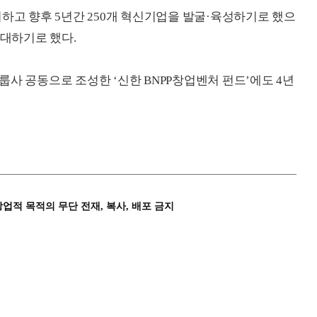
최하고 향후 5년간 250개 혁신기업을 발굴·육성하기로 했으
확대하기로 했다.
사 공동으로 조성한 ‘신한 BNPP창업벤처 펀드’에도 4년
상업적 목적의 무단 전재, 복사, 배포 금지