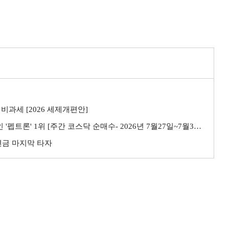
비과세 [2026 세제개편안]
트론' 1위 [주간 코스닥 순매수- 2026년 7월27일~7월31일]
민연금 마지막 타자