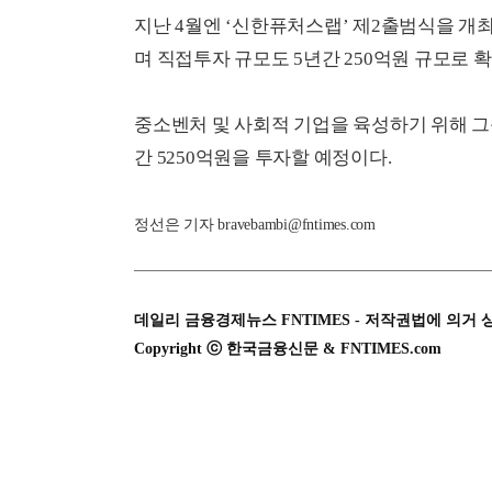
지난 4월엔 ‘신한퓨처스랩’ 제2출범식을 개
며 직접투자 규모도 5년간 250억원 규모로 
중소벤처 및 사회적 기업을 육성하기 위해 그룹
간 5250억원을 투자할 예정이다.
정선은 기자 bravebambi@fntimes.com
데일리 금융경제뉴스 FNTIMES - 저작권법에 의거 
Copyright ⓒ 한국금융신문 & FNTIMES.com