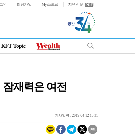
그인
회원가입
My스크랩
지면신문
KFT Topic
터리 잠재력은 여전
기사입력 : 2019-04-12 15:31