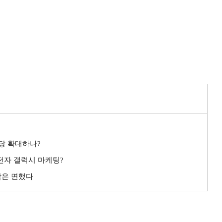
배당 확대하나?
성전자 갤럭시 마케팅?
악은 면했다