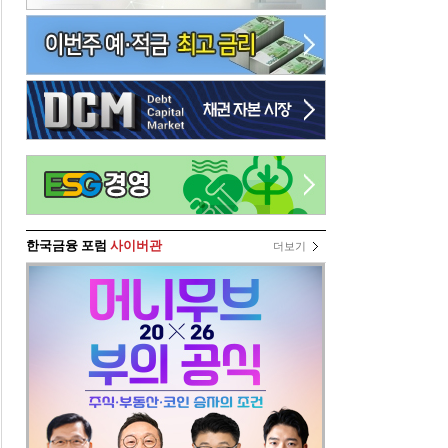
한국금융 포럼
사이버관
더보기