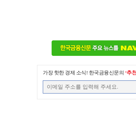
가장 핫한 경제 소식! 한국금융신문의
‘추