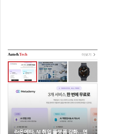
Auto&
Tech
더보기
라온메타, AI 취업 플랫폼 강화…면