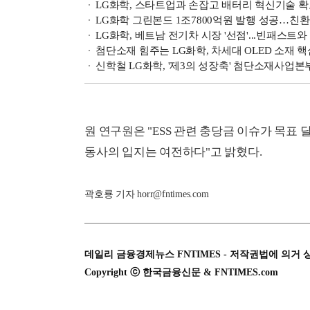
LG화학, 스타트업과 손잡고 배터리 혁신기술 확
LG화학 그린본드 1조7800억원 발행 성공…친
LG화학, 베트남 전기차 시장 '선점'...빈패스트
첨단소재 힘주는 LG화학, 차세대 OLED 소재 
신학철 LG화학, '제3의 성장축' 첨단소재사업본부
원 연구원은 "ESS 관련 충당금 이슈가 목표
동사의 입지는 여전하다"고 밝혔다.
곽호룡 기자 horr@fntimes.com
데일리 금융경제뉴스 FNTIMES - 저작권법에 의거 
Copyright ⓒ 한국금융신문 & FNTIMES.com