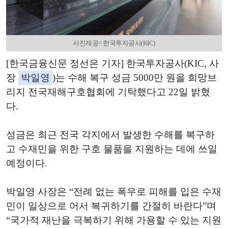
사진제공= 한국투자공사(KIC)
[한국금융신문 정선은 기자] 한국투자공사(KIC, 사
장
박일영
)는 수해 복구 성금 5000만 원을 희망브
리지 전국재해구호협회에 기탁했다고 22일 밝혔
다.
성금은 최근 전국 각지에서 발생한 수해를 복구하
고 수재민을 위한 구호 물품을 지원하는 데에 쓰일
예정이다.
박일영 사장은 “전례 없는 폭우로 피해를 입은 수재
민이 일상으로 어서 복귀하기를 간절히 바란다”며
“국가적 재난을 극복하기 위해 가용할 수 있는 지원