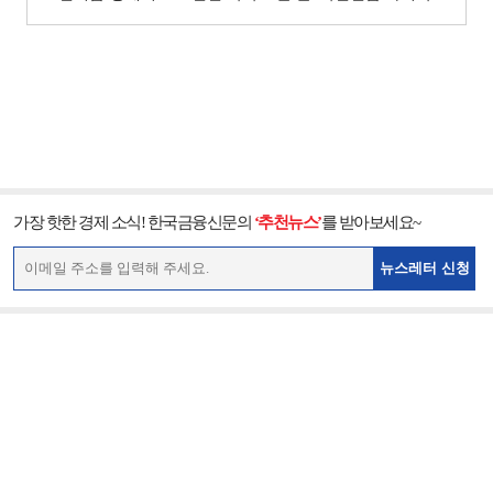
가장 핫한 경제 소식! 한국금융신문의
‘추천뉴스’
를 받아보세요~
뉴스레터 신청