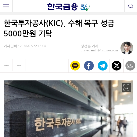
한국투자공사(KIC), 수해 복구 성금
5000만원 기탁
기사입력 : 2025-07-22 13:05
정선은 기자
bravebambi@fntimes.com