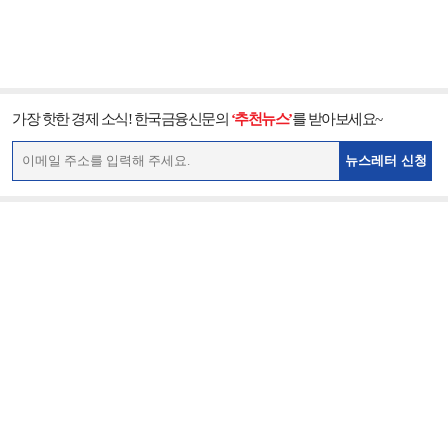
가장 핫한 경제 소식! 한국금융신문의
‘추천뉴스’
를 받아보세요~
뉴스레터 신청