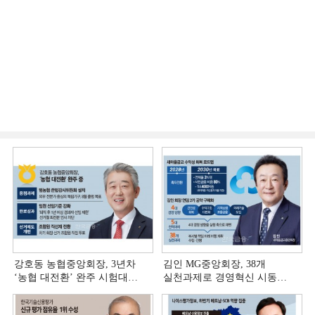
강호동 농협중앙회장, 3년차
김인 MG중앙회장, 38개
‘농협 대전환ʼ 완주 시험대
실천과제로 경영혁신 시동
[상호금융 경영혁신 진단 ②]
[상호금융 경영혁신 진단 ①]