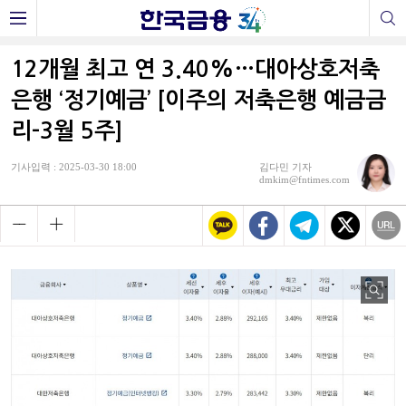
12개월 최고 연 3.40%…대아상호저축
은행 ‘정기예금’ [이주의 저축은행 예금금
리-3월 5주]
기사입력 : 2025-03-30 18:00
김다민 기자
dmkim@fntimes.com