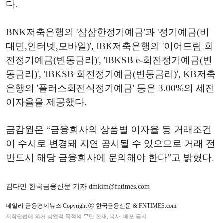
다.
BNK저축은행의 '삼삼한정기예금'과 '정기예금(비
대면,인터넷,모바일)', IBK저축은행의 '이어드림 회
전정기예금(변동금리)', 'IBKSB e-회전정기예금(변
동금리)', 'IBKSB 회전정기예금(변동금리)', KB저축
은행의 '플러스회전식정기예금' 등은 3.00%의 세전
이자율을 제공했다.
금감원은 “금융회사의 상품별 이자율 등 거래조건
이 수시로 변경돼 지연 공시될 수 있으므로 거래 전
반드시 해당 금융회사에 문의해야 한다”고 밝혔다.
김다민 한국금융신문 기자 dmkim@fntimes.com
데일리 금융경제뉴스 Copyright ⓒ 한국금융신문 & FNTIMES.com
저작권법에 의거 상업적 목적의 무단 전재, 복사, 배포 금지