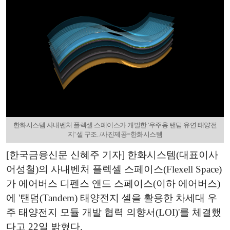
한화시스템 사내벤처 플렉셀 스페이스가 개발한 '우주용 탠덤 유연 태양전
지' 셀 구조. /사진제공=한화시스템
[한국금융신문 신혜주 기자] 한화시스템(대표이사
어성철)의 사내벤처 플렉셀 스페이스(Flexell Space)
가 에어버스 디펜스 앤드 스페이스(이하 에어버스)
에 '탠덤(Tandem) 태양전지 셀을 활용한 차세대 우
주 태양전지 모듈 개발 협력 의향서(LOI)'를 체결했
다고 22일 밝혔다.