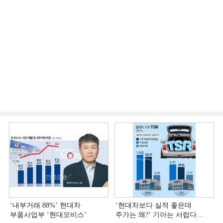
‘내부거래 88%ʼ 현대차
‘현대차보다 실적 좋은데
부품사업부 ‘현대모비스ʼ
주가는 왜?ʼ 기아는 서럽다