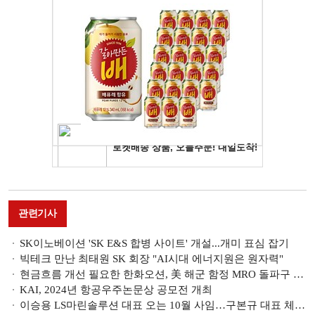
관련기사
SK이노베이션 'SK E&S 합병 사이트' 개설...개미 표심 잡기
빅테크 만난 최태원 SK 회장 "AI시대 에너지원은 원자력"
현금흐름 개선 필요한 한화오션, 美 해군 함정 MRO 돌파구 될까
KAI, 2024년 항공우주논문상 공모전 개최
이승용 LS마린솔루션 대표 오는 10월 사임…구본규 대표 체제로