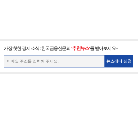
가장 핫한 경제 소식! 한국금융신문의
‘추천뉴스’
를 받아보세요~
뉴스레터 신청