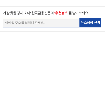
가장 핫한 경제 소식! 한국금융신문의
‘추천뉴스’
를 받아보세요~
뉴스레터 신청