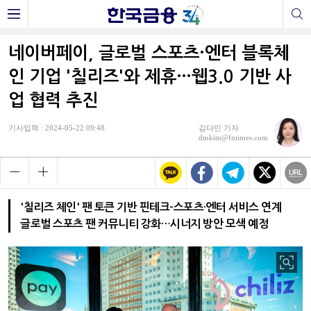
네이버페이, 글로벌 스포츠·엔터 블록체
인 기업 '칠리즈'와 제휴…웹3.0 기반 사
업 협력 추진
기사입력 : 2024-05-22 09:48
김다민 기자
dmkim@fntimes.com
'칠리즈 체인' 팬 토큰 기반 핀테크-스포츠·엔터 서비스 연계
글로벌 스포츠 팬 커뮤니티 강화…시너지 방안 모색 예정