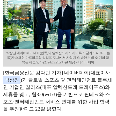
박상진 네이버페이 대표(왼쪽)와 알렉산드레 드레이푸스 칠리즈 대표(오른
쪽)가 스페인 마드리드의 칠리즈 지사에서 사업 제휴 방안 논의 후 기념 촬
영을 하고 있다.(2024.05.21.)/사진 제공 = 네이버페이
[한국금융신문 김다민 기자] 네이버페이(대표이사
박상진
)가 글로벌 스포츠 및 엔터테인먼트 블록체
인 기업인 칠리즈(대표 알렉산드레 드레이푸스)와
제휴를 맺고, 웹3.0(web3)을 기반으로 핀테크와 스
포츠·엔터테인먼트 서비스 연계를 위한 사업 협력
을 추진한다고 22일 밝혔다.