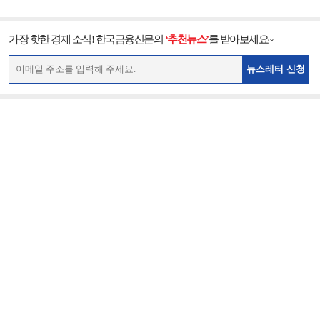
가장 핫한 경제 소식! 한국금융신문의
‘추천뉴스’
를 받아보세요~
뉴스레터 신청