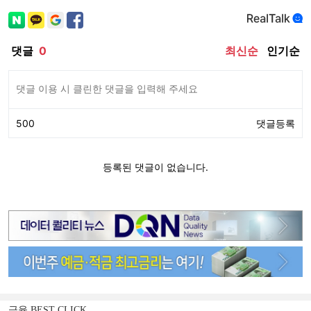
금융 BEST CLICK