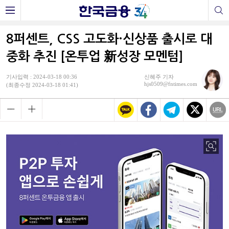
8퍼센트, CSS 고도화·신상품 출시로 대
중화 추진 [온투업 新성장 모멘텀]
기사입력 : 2024-03-18 00:36
신혜주 기자
hjs0509@fntimes.com
(최종수정 2024-03-18 01:41)