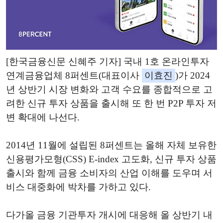
[한국금융신문 신혜주 기자] 국내 1호 온라인투자
연계금융업체 8퍼센트(대표이사
이효진
)가 2024
년 상반기 시장 변화와 고객 수요를 종합적으로 고
려한 신규 투자 상품을 출시해 또 한 번 P2P 투자 저
변 확대에 나선다.
2014년 11월에 설립된 8퍼센트는 올해 자체 보유한
신용평가모형(CSS) E-index 고도화, 신규 투자 상품
출시와 함께 금융 소비자의 산업 이해를 도우며 서
비스 대중화에 박차를 가하고 있다.
다가올 금융 기관투자 개시에 대응해 올 상반기 내