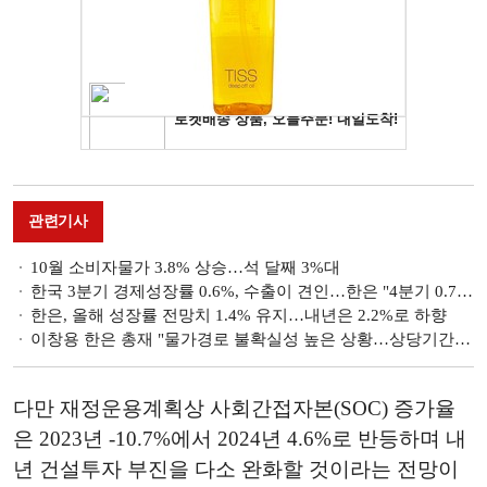
관련기사
10월 소비자물가 3.8% 상승…석 달째 3%대
한국 3분기 경제성장률 0.6%, 수출이 견인…한은 "4분기 0.7%면 올해 1.4% 가능"(종합)
한은, 올해 성장률 전망치 1.4% 유지…내년은 2.2%로 하향
이창용 한은 총재 "물가경로 불확실성 높은 상황…상당기간 긴축기조 필요" [2023 국감]
다만 재정운용계획상 사회간접자본(SOC) 증가율
은 2023년 -10.7%에서 2024년 4.6%로 반등하며 내
년 건설투자 부진을 다소 완화할 것이라는 전망이