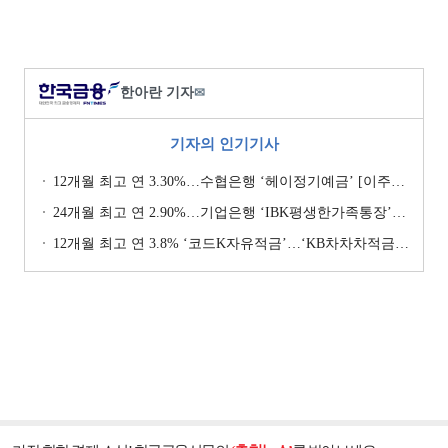
한아란 기자
✉
기자의 인기기사
12개월 최고 연 3.30%…수협은행 ‘헤이정기예금’ [이주의 은행 예금금리-1월 2주]
24개월 최고 연 2.90%…기업은행 ‘IBK평생한가족통장’ [이주의 은행 예금금리-1월 2주]
12개월 최고 연 3.8% ‘코드K자유적금’…‘KB차차차적금’ 8% 이자 [이주의 은행 적금금리-1월 2주]