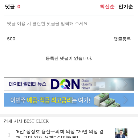
경제·시사 BEST CLICK
'6선' 장정호 용산구의회 의장 "20년 의정 경
1
험, 구민 위해 쓰겠다" [인터뷰]