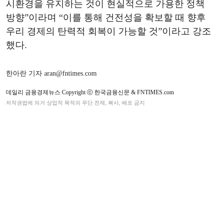
시환경을 유지하는 것이 현실적으로 가용한 정책
방향”이라며 “이를 통해 건전성을 확보할 때 향후
우리 경제의 탄력적 회복이 가능할 것”이라고 강조
했다.
한아란 기자 aran@fntimes.com
데일리 금융경제뉴스 Copyright ⓒ 한국금융신문 & FNTIMES.com
저작권법에 의거 상업적 목적의 무단 전재, 복사, 배포 금지