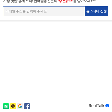
가장 핫한 경제 소식! 한국금융신문의
‘추천뉴스’
를 받아보세요~
뉴스레터 신청