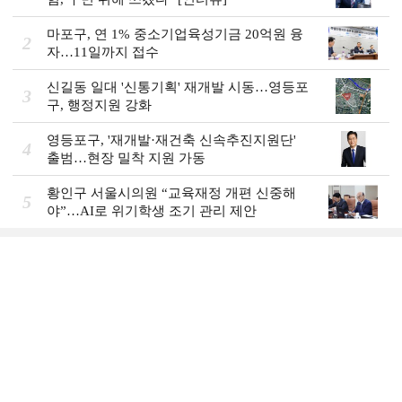
마포구, 연 1% 중소기업육성기금 20억원 융
2
자…11일까지 접수
신길동 일대 '신통기획' 재개발 시동…영등포
3
구, 행정지원 강화
영등포구, '재개발·재건축 신속추진지원단'
4
출범…현장 밀착 지원 가동
황인구 서울시의원 “교육재정 개편 신중해
5
야”…AI로 위기학생 조기 관리 제안