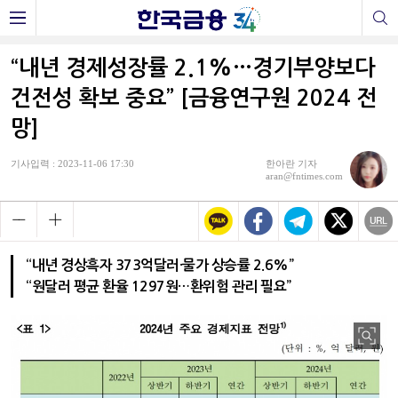
“내년 경제성장률 2.1%…경기부양보다
건전성 확보 중요” [금융연구원 2024 전
망]
기사입력 : 2023-11-06 17:30
한아란 기자
aran@fntimes.com
“내년 경상흑자 373억달러·물가 상승률 2.6%”
“원달러 평균 환율 1297원…환위험 관리 필요”