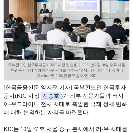
국부펀드인 한국투자공사(KIC·사장 진승호)가 2023년 2월 10일 오후 서울
중구 본사에서 개최한 러-우 사태를 다루는 ‘국제금융 아카데미’ 세미나
(Seminar·연수회) 현장 모습./사진=KIC
[한국금융신문 임지윤 기자] 국부펀드인 한국투자
공사(KIC·사장
진승호
)가 외부 전문가들과 러시
아-우크라이나 전시 사태로 촉발된 국제 정세 변화
에 대해 논의하는 자리를 마련했다.
KIC는 10일 오후 서울 중구 본사에서 러-우 사태를