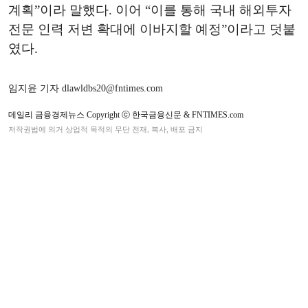
계획”이라 말했다. 이어 “이를 통해 국내 해외투자
전문 인력 저변 확대에 이바지할 예정”이라고 덧붙
였다.
임지윤 기자 dlawldbs20@fntimes.com
데일리 금융경제뉴스 Copyright ⓒ 한국금융신문 & FNTIMES.com
저작권법에 의거 상업적 목적의 무단 전재, 복사, 배포 금지