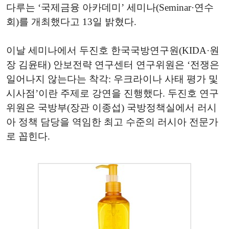
다루는 ‘국제금융 아카데미’ 세미나(Seminar·연수
회)를 개최했다고 13일 밝혔다.
이날 세미나에서 두진호 한국국방연구원(KIDA·원
장 김윤태) 안보전략 연구센터 연구위원은 ‘전쟁은
일어나지 않는다는 착각: 우크라이나 사태 평가 및
시사점’이란 주제로 강연을 진행했다. 두진호 연구
위원은 국방부(장관 이종섭) 국방정책실에서 러시
아 정책 담당을 역임한 최고 수준의 러시아 전문가
로 꼽힌다.