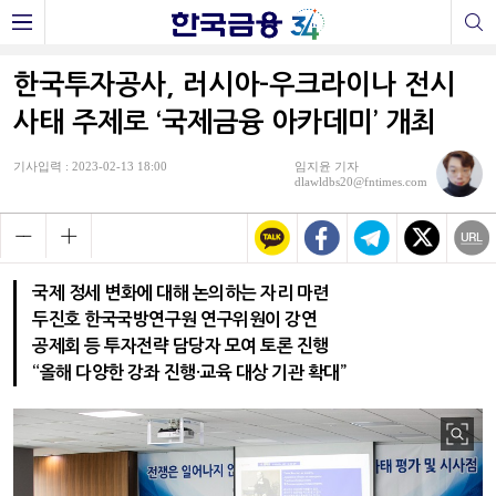
한국투자공사, 러시아-우크라이나 전시
사태 주제로 ‘국제금융 아카데미’ 개최
기사입력 : 2023-02-13 18:00
임지윤 기자
dlawldbs20@fntimes.com
국제 정세 변화에 대해 논의하는 자리 마련
두진호 한국국방연구원 연구위원이 강연
공제회 등 투자전략 담당자 모여 토론 진행
“올해 다양한 강좌 진행·교육 대상 기관 확대”