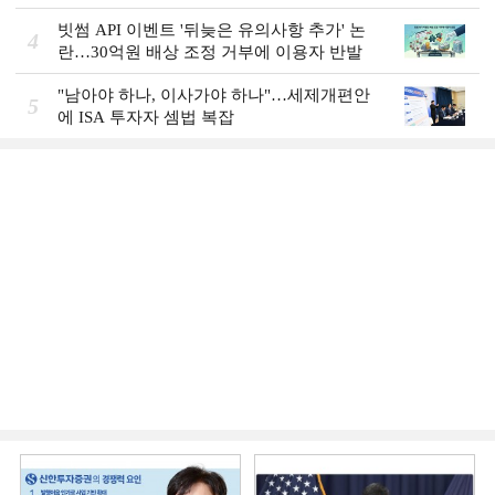
빗썸 API 이벤트 '뒤늦은 유의사항 추가' 논
4
란…30억원 배상 조정 거부에 이용자 반발
"남아야 하나, 이사가야 하나"…세제개편안
5
에 ISA 투자자 셈법 복잡