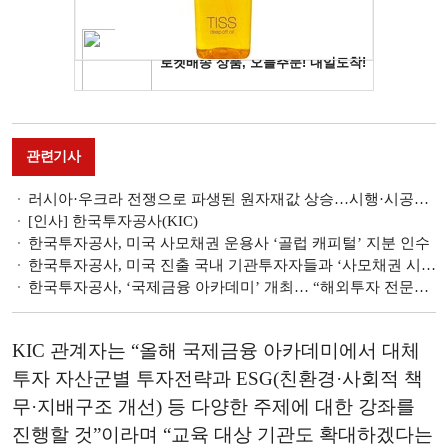
관련기사
러시아·우크라 전쟁으로 파생된 원자재값 상승…시행·시공사도 당혹 [2022 건설부동산 10대 이슈③]
[인사] 한국투자공사(KIC)
한국투자공사, 미국 사모채권 운용사 ‘골럽 캐피털’ 지분 인수
한국투자공사, 미국 진출 국내 기관투자자들과 ‘사모채권 시장’ 논의
한국투자공사, ‘국제금융 아카데미’ 개최… “해외투자 전문가 양성”
KIC 관계자는 “올해 국제금융 아카데미에서 대체
투자 자산군별 투자전략과 ESG(친환경·사회적 책
무·지배구조 개선) 등 다양한 주제에 대한 강좌를
진행할 것”이라며 “교육 대상 기관도 확대하겠다는