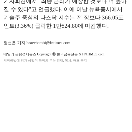
기자회견에서 "최종 금리가 예상한 것보다 더 높아
질 수 있다"고 언급했다. 이에 이날 뉴욕증시에서
기술주 중심의 나스닥 지수는 전 장보다 366.05포
인트(3.36%) 급락한 1만524.80에 마감했다.
정선은 기자 bravebambi@fntimes.com
데일리 금융경제뉴스 Copyright ⓒ 한국금융신문 & FNTIMES.com
저작권법에 의거 상업적 목적의 무단 전재, 복사, 배포 금지