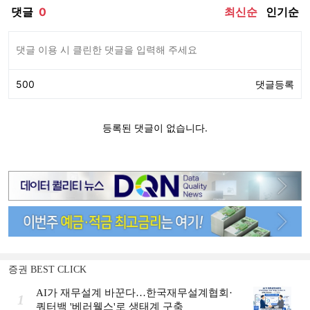
증권 BEST CLICK
AI가 재무설계 바꾼다…한국재무설계협회·
1
쿼터백 '베러웰스'로 생태계 구축