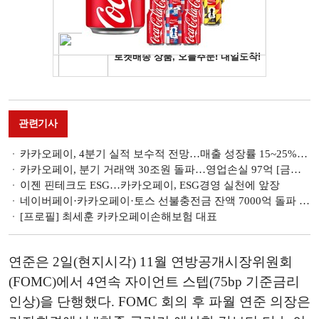
관련기사
카카오페이, 4분기 실적 보수적 전망…매출 성장률 15~25%로 ‘하향’ [금융사 2022 3분기 실적]
카카오페이, 분기 거래액 30조원 돌파…영업손실 97억 [금융사 2022 3분기 실적]
이젠 핀테크도 ESG…카카오페이, ESG경영 실천에 앞장
네이버페이·카카오페이·토스 선불충전금 잔액 7000억 돌파 앞둬
[프로필] 최세훈 카카오페이손해보험 대표
연준은 2일(현지시각) 11월 연방공개시장위원회
(FOMC)에서 4연속 자이언트 스텝(75bp 기준금리
인상)을 단행했다. FOMC 회의 후 파월 연준 의장은