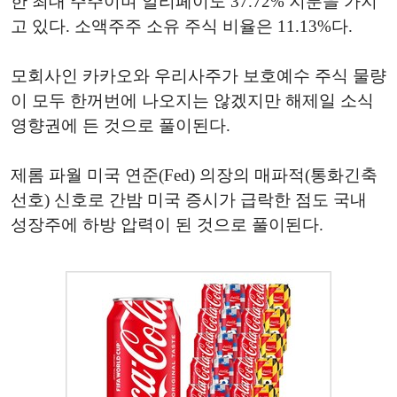
한 최대 주주이며 알리페이도 37.72% 지분을 가지
고 있다. 소액주주 소유 주식 비율은 11.13%다.
모회사인 카카오와 우리사주가 보호예수 주식 물량
이 모두 한꺼번에 나오지는 않겠지만 해제일 소식
영향권에 든 것으로 풀이된다.
제롬 파월 미국 연준(Fed) 의장의 매파적(통화긴축
선호) 신호로 간밤 미국 증시가 급락한 점도 국내
성장주에 하방 압력이 된 것으로 풀이된다.