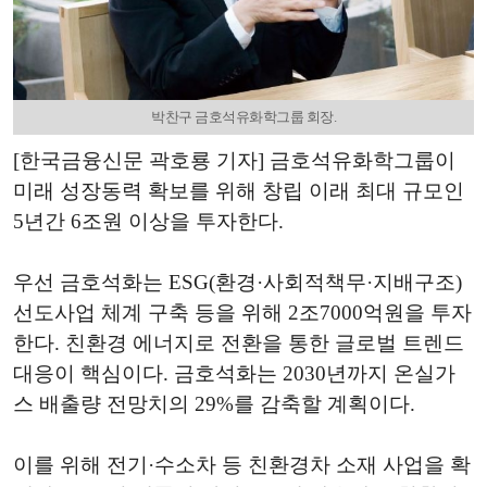
박찬구 금호석유화학그룹 회장.
[한국금융신문 곽호룡 기자] 금호석유화학그룹이
미래 성장동력 확보를 위해 창립 이래 최대 규모인
5년간 6조원 이상을 투자한다.
우선 금호석화는 ESG(환경·사회적책무·지배구조)
선도사업 체계 구축 등을 위해 2조7000억원을 투자
한다. 친환경 에너지로 전환을 통한 글로벌 트렌드
대응이 핵심이다. 금호석화는 2030년까지 온실가
스 배출량 전망치의 29%를 감축할 계획이다.
이를 위해 전기·수소차 등 친환경차 소재 사업을 확