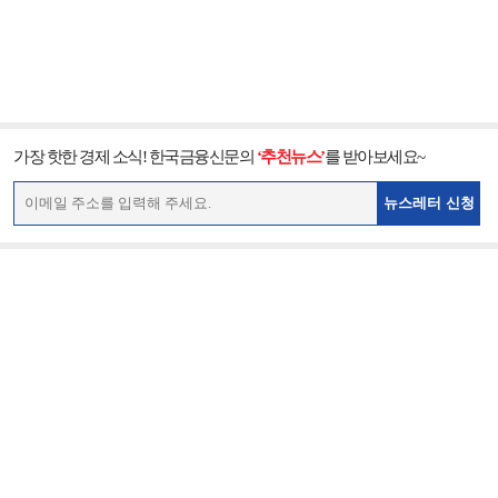
가장 핫한 경제 소식! 한국금융신문의
‘추천뉴스’
를 받아보세요~
뉴스레터 신청