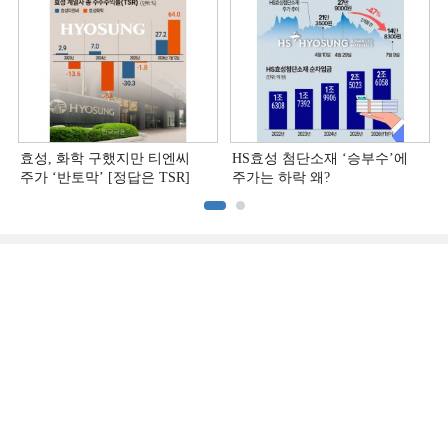
효성, 화학 구했지만 티엔씨
HS효성 첨단소재 ‘승부수’에
주가 ‘반토막’ [정답은 TSR]
주가는 하락 왜?