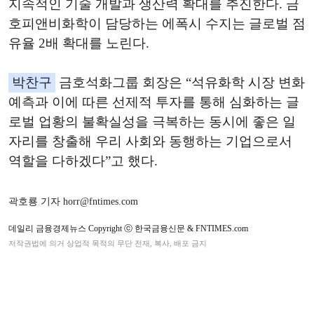
지속적인 기술 개발과 생산력 확대를 추진한다. 금
호피앤비화학이 담당하는 에폭시 수지는 글로벌 점
유율 2배 확대를 노린다.
박찬구
금호석화그룹 회장은 “석유화학 시장 변화
예측과 이에 따른 선제적 투자를 통해 심화하는 글
로벌 업황의 불확실성을 극복하는 동시에 좋은 일
자리를 창출해 우리 사회와 동행하는 기업으로서
역할을 다하겠다”고 했다.
곽호룡 기자 horr@fntimes.com
데일리 금융경제뉴스 Copyright ⓒ 한국금융신문 & FNTIMES.com
저작권법에 의거 상업적 목적의 무단 전재, 복사, 배포 금지