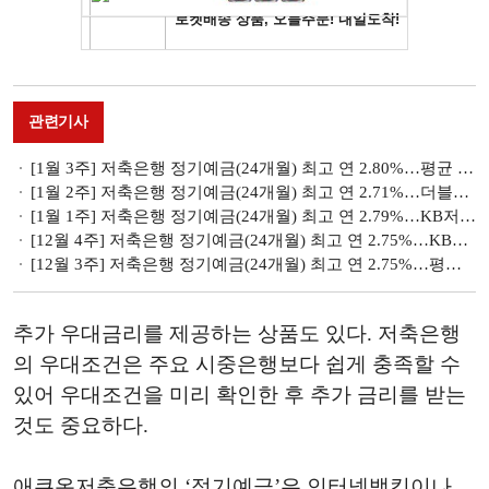
관련기사
[1월 3주] 저축은행 정기예금(24개월) 최고 연 2.80%…평균 금리 0.02%p 상승
[1월 2주] 저축은행 정기예금(24개월) 최고 연 2.71%…더블저축은행 '정기예금(인터넷뱅킹, 스마트뱅킹)'
[1월 1주] 저축은행 정기예금(24개월) 최고 연 2.79%…KB저축銀 2.70% 제공
[12월 4주] 저축은행 정기예금(24개월) 최고 연 2.75%…KB저축銀 금리 0.30%p 상승
[12월 3주] 저축은행 정기예금(24개월) 최고 연 2.75%…평균 금리 0.01%p 상승
추가 우대금리를 제공하는 상품도 있다. 저축은행
의 우대조건은 주요 시중은행보다 쉽게 충족할 수
있어 우대조건을 미리 확인한 후 추가 금리를 받는
것도 중요하다.
애큐온저축은행의 ‘정기예금’은 인터넷뱅킹이나