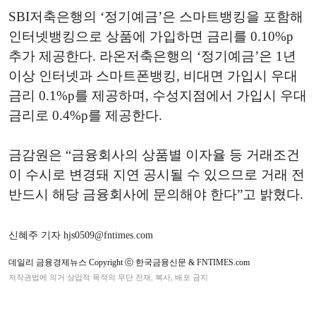
SBI저축은행의 ‘정기예금’은 스마트뱅킹을 포함해
인터넷뱅킹으로 상품에 가입하면 금리를 0.10%p
추가 제공한다. 라온저축은행의 ‘정기예금’은 1년
이상 인터넷과 스마트폰뱅킹, 비대면 가입시 우대
금리 0.1%p를 제공하며, 수성지점에서 가입시 우대
금리로 0.4%p를 제공한다.
금감원은 “금융회사의 상품별 이자율 등 거래조건
이 수시로 변경돼 지연 공시될 수 있으므로 거래 전
반드시 해당 금융회사에 문의해야 한다”고 밝혔다.
신혜주 기자 hjs0509@fntimes.com
데일리 금융경제뉴스 Copyright ⓒ 한국금융신문 & FNTIMES.com
저작권법에 의거 상업적 목적의 무단 전재, 복사, 배포 금지