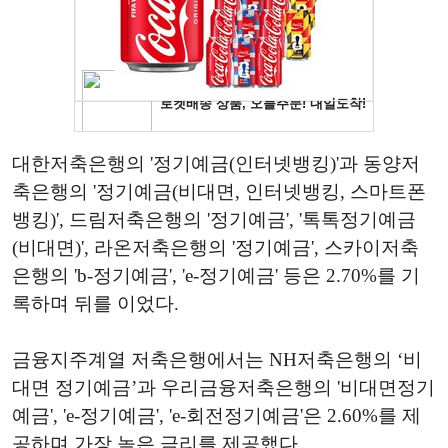
대한저축은행의 '정기예금(인터넷뱅킹)'과 동양저
축은행의 '정기예금(비대면, 인터넷뱅킹, 스마트폰
뱅킹)', 드림저축은행의 '정기예금', '톡톡정기예금
(비대면)', 라온저축은행의 '정기예금', 스카이저축
은행의 'b-정기예금', 'e-정기예금' 등은 2.70%를 기
록하며 뒤를 이었다.
금융지주계열 저축은행에서는 NH저축은행의 ‘비
대면 정기예금’과 우리금융저축은행의 '비대면정기
예금', 'e-정기예금', 'e-회전정기예금'은 2.60%를 제
공하며 가장 높은 금리를 제공했다.