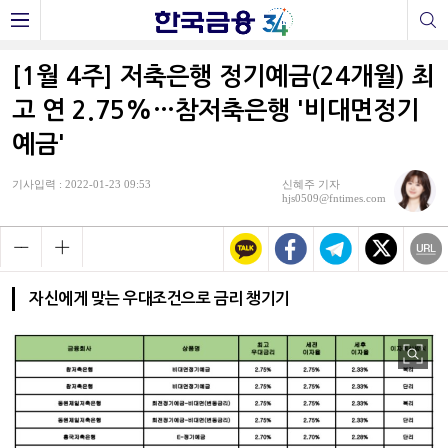
[1월 4주] 저축은행 정기예금(24개월) 최
고 연 2.75%…참저축은행 '비대면정기
예금'
기사입력 : 2022-01-23 09:53
신혜주 기자
hjs0509@fntimes.com
자신에게 맞는 우대조건으로 금리 챙기기