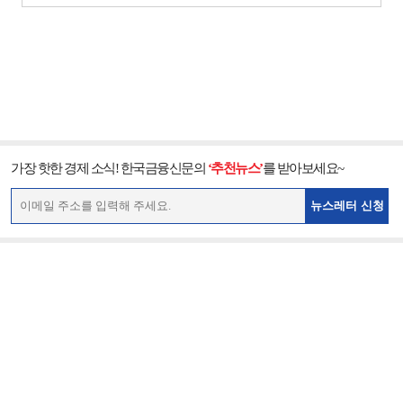
가장 핫한 경제 소식! 한국금융신문의
‘추천뉴스’
를 받아보세요~
뉴스레터 신청