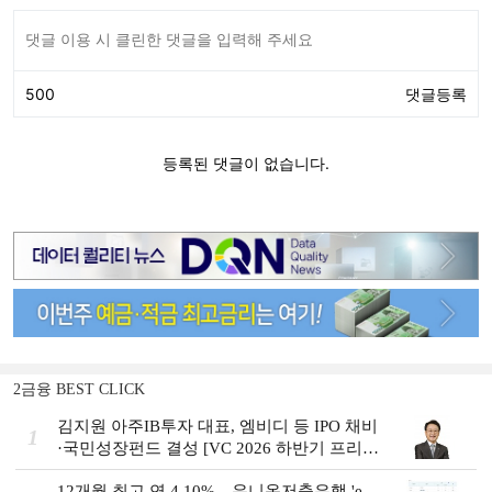
2금융 BEST CLICK
김지원 아주IB투자 대표, 엠비디 등 IPO 채비
1
·국민성장펀드 결성 [VC 2026 하반기 프리
뷰]
12개월 최고 연 4.10%…유니온저축은행 'e-