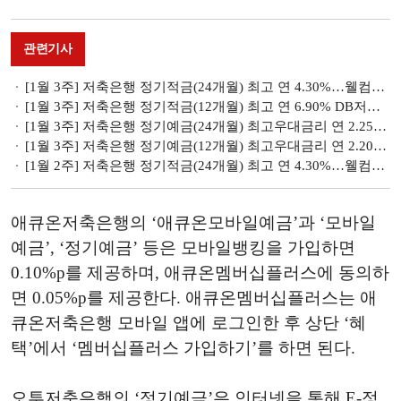
관련기사
[1월 3주] 저축은행 정기적금(24개월) 최고 연 4.30%…웰컴저축은행 최대
[1월 3주] 저축은행 정기적금(12개월) 최고 연 6.90% DB저축은행 ‘DreamBig정기적금’
[1월 3주] 저축은행 정기예금(24개월) 최고우대금리 연 2.25%…ES저축은행 ‘비대면정기예금’
[1월 3주] 저축은행 정기예금(12개월) 최고우대금리 연 2.20%…유니온저축은행 ‘e-정기예금’
[1월 2주] 저축은행 정기적금(24개월) 최고 연 4.30%…웰컴저축은행 최대
애큐온저축은행의 ‘애큐온모바일예금’과 ‘모바일
예금’, ‘정기예금’ 등은 모바일뱅킹을 가입하면
0.10%p를 제공하며, 애큐온멤버십플러스에 동의하
면 0.05%p를 제공한다. 애큐온멤버십플러스는 애
큐온저축은행 모바일 앱에 로그인한 후 상단 ‘혜
택’에서 ‘멤버십플러스 가입하기’를 하면 된다.
오투저축은행의 ‘정기예금’은 인터넷을 통해 E-정