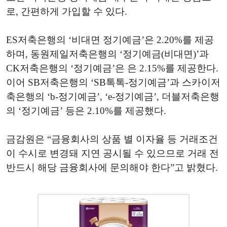
로, 간편하게 가입할 수 있다.
ES저축은행의 ‘비대면 정기예금’은 2.20%를 제공
하며, 동원제일저축은행의 ‘정기예금(비대면)’과
CK저축은행의 ‘정기예금’은 은 2.15%를 제공한다.
이어 SB저축은행의 ‘SB톡톡-정기예금’과 스카이저
축은행의 ‘b-정기예금’, ‘e-정기예금’, 더블저축은행
의 ‘정기예금’ 등은 2.10%를 제공했다.
금감원은
“
금융회사의
상품
별
이자율
등
거래조건
이
수시로
변경돼
지연
공시될
수
있으므로
거래
전
반드시
해당
금융회사에
문의해야
한다
”
고
밝혔다
.