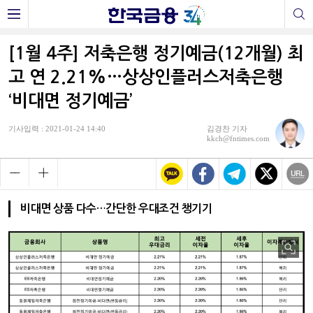
[1월 4주] 저축은행 정기예금(12개월) 최
고 연 2.21%…상상인플러스저축은행
‘비대면 정기예금’
기사입력 : 2021-01-24 14:40
김경찬 기자
kkch@fntimes.com
비대면 상품 다수…간단한 우대조건 챙기기