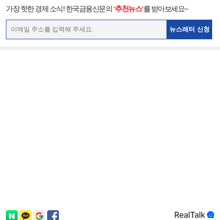
가장 핫한 경제 소식! 한국금융신문의
‘추천뉴스’
를 받아보세요~
뉴스레터 신청