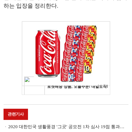
하는 입장을 정리한다.
관련기사
2020 대한민국 생활풍경 '그곳' 공모전 1차 심사 19점 통과…5월 8일부터 삼청동 정수아트센터서 본심·전시