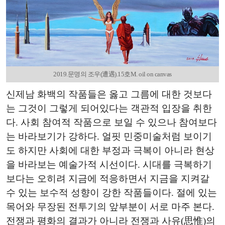
2019.문명의 조우(遭遇).15호M. oil on canvas
신제남 화백의 작품들은 옳고 그름에 대한 것보다
는 그것이 그렇게 되어있다는 객관적 입장을 취한
다. 사회 참여적 작품으로 보일 수 있으나 참여보다
는 바라보기가 강하다. 얼핏 민중미술처럼 보이기
도 하지만 사회에 대한 부정과 극복이 아니라 현상
을 바라보는 예술가적 시선이다. 시대를 극복하기
보다는 오히려 지금에 적응하면서 지금을 지켜갈
수 있는 보수적 성향이 강한 작품들이다. 절에 있는
목어와 무장된 전투기의 앞부분이 서로 마주 본다.
전쟁과 평화의 결과가 아니라 전쟁과 사유(思惟)의