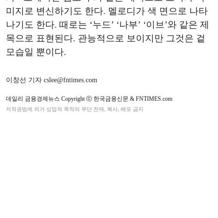
미지로 변신하기도 한다. 멜로디가 색 면으로 나타
나기도 한다. 때로는 ‘누드’ ‘나부’ ‘이브’와 같은 제
목으로 표현된다. 관능적으로 보이지만 그것은 겉
모습일 뿐이다.
이창선 기자 cslee@fntimes.com
데일리 금융경제뉴스 Copyright ⓒ 한국금융신문 & FNTIMES.com
저작권법에 의거 상업적 목적의 무단 전재, 복사, 배포 금지