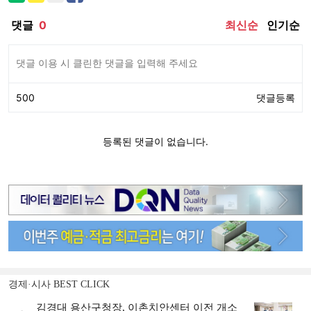
경제·시사 BEST CLICK
김경대 용산구청장, 이촌치안센터 이전 개소