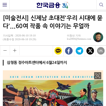
[미술전시] 신제남 초대전'우리 시대에 묻
다'...60여 작품 속 이야기는 무얼까
기사입력 : 2020-06-10 19:10
이창선 기자
lcs2004@fntimes.com
(최종수정 2020-06-10 19:29)
삼청동 정수아트센터에서 6월24일까지