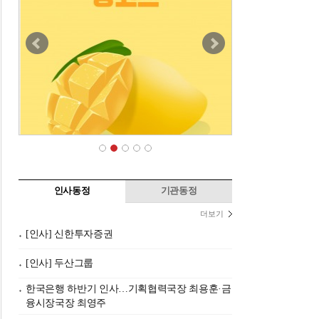
인사동정
기관동정
더보기
[인사] 신한투자증권
[인사] 두산그룹
한국은행 하반기 인사…기획협력국장 최용훈·금
융시장국장 최영주