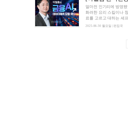
얼마전 인기리에 방영됐던
화려한 요리 스킬이나 창
료를 고르고 대하는 셰프들
2025-06-30 월요일 | 편집국