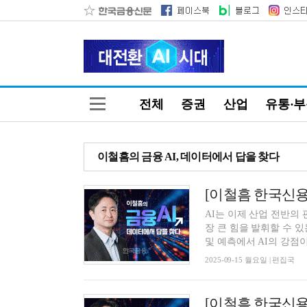
전체
증권
산업
유통·
이철흠의 금융 AI, 데이터에서 답을 찾다
AI는 이제 산업 전반의
장 큰 힘을 발휘할 수 
및 예측에서 AI의 강점이.
2025-09-15 월요일 | 편집국