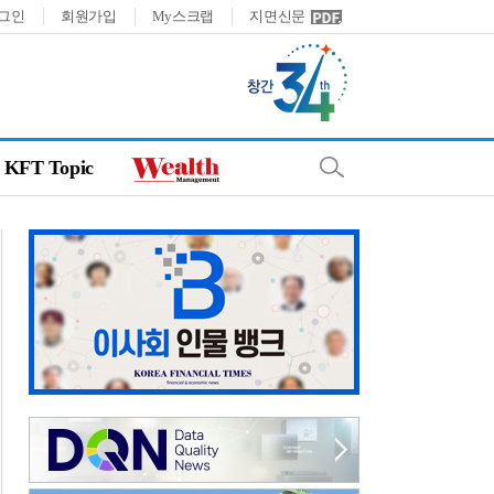
그인
회원가입
My스크랩
지면신문
KFT Topic