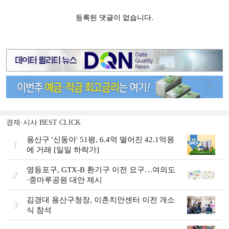
경제·시사 BEST CLICK
용산구 '신동아' 51평, 6.4억 떨어진 42.1억원
1
에 거래 [일일 하락가]
영등포구, GTX-B 환기구 이전 요구…여의도
2
·중마루공원 대안 제시
김경대 용산구청장, 이촌치안센터 이전 개소
3
식 참석