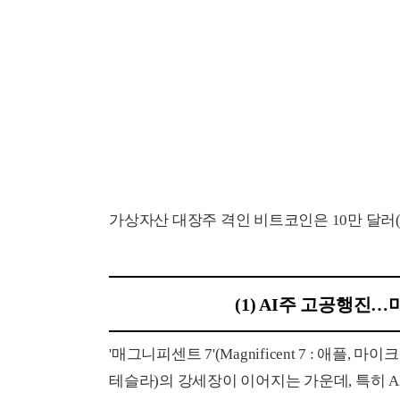
가상자산 대장주 격인 비트코인은 10만 달러(
(1) AI주 고공행
'매그니피센트 7'(Magnificent 7 : 애플
테슬라)의 강세장이 이어지는 가운데, 특히 A