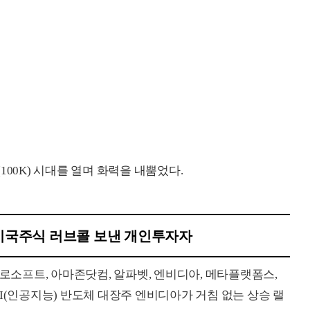
100K) 시대를 열며 화력을 내뿜었다.
진…미국주식 러브콜 보낸 개인투자자
, 마이크로소프트, 아마존닷컴, 알파벳, 엔비디아, 메타플랫폼스,
I(인공지능) 반도체 대장주 엔비디아가 거침 없는 상승 랠