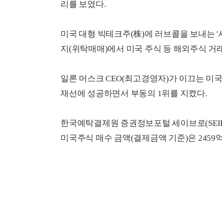
리를 보였다.
미국 대형 빅테크주(株)에 러브콜을 보내는 
지(위탁매매)에서 미국 주식 등 해외주식 거
일론 머스크 CEO(최고경영자)가 이끄는 미
재선에 성공하면서 부동의 1위를 지켰다.
한국예탁결제원 증권정보포털 세이브로(SEIBro
미국주식 매수 금액(결제금액 기준)은 2459억