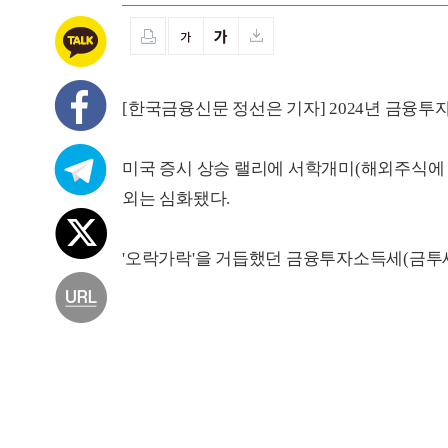
[한국금융신문 정선은 기자] 2024년 금융투
미국 증시 상승 랠리에 서학개미(해외주식에 
외는 심화됐다.
'오락가락'을 거듭했던 금융투자소득세(금투세