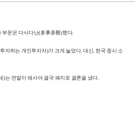
자 부문은 다사다난(多事多難)했다.
투자하는 개인투자자)가 크게 늘었다. 대신, 한국 증시 소
)는 연말이 돼서야 결국 폐지로 결론을 냈다.