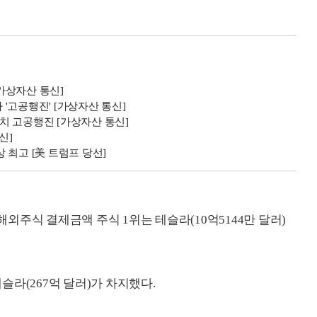
[가상자산 통신]
 '고공행진' [가상자산 통신]
터치 고공행진 [가상자산 통신]
신]
상 최고 [美 트럼프 당선]
 해외주식 결제금액 주식 1위는 테슬라(10억5144만 달러)
테슬라(267억 달러)가 차지했다.