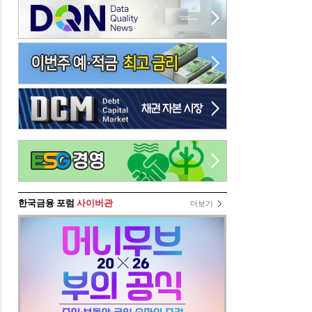
한국금융 포럼
사이버관
더보기