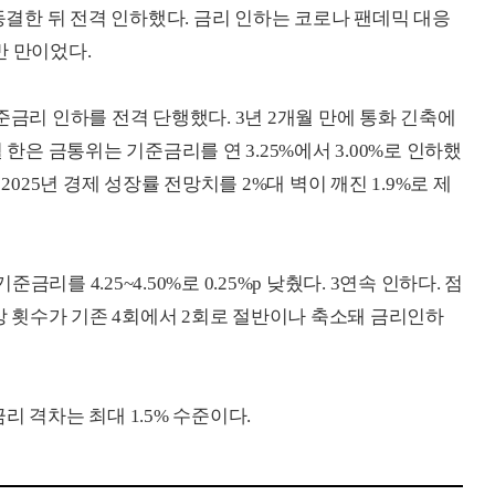
 동결한 뒤 전격 인하했다. 금리 인하는 코로나 팬데믹 대응
 반 만이었다.
준금리 인하를 전격 단행했다. 3년 2개월 만에 통화 긴축에
 한은 금통위는 기준금리를 연 3.25%에서 3.00%로 인하했
2025년 경제 성장률 전망치를 2%대 벽이 깨진 1.9%로 제
준금리를 4.25~4.50%로 0.25%p 낮췄다. 3연속 인하다. 점
하 예상 횟수가 기존 4회에서 2회로 절반이나 축소돼 금리인하
간 금리 격차는 최대 1.5% 수준이다.