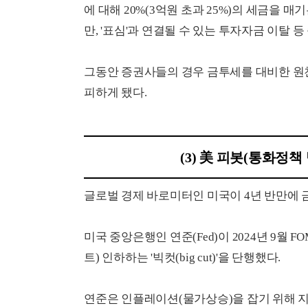
에 대해 20%(3억원 초과 25%)의 세금을
만, '표심'과 연결될 수 있는 투자자금 이탈 
그동안 증권사들의 경우 금투세를 대비한 원
피하게 됐다.
(3) 美 피봇(통화정
글로벌 경제 바로미터인 미국이 4년 반만에 금리
미국 중앙은행인 연준(Fed)이 2024년 9월
트) 인하하는 '빅컷(big cut)'을 단행했다.
연준은 인플레이션(물가상승)을 잡기 위해 지난 