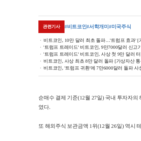
#비트코인
#서학개미
#미국주식
관련기사
비트코인, 10만 달러 최초 돌파…'트럼프 효과' 
'트럼프 트레이드' 비트코인, 9만7000달러 신고가
'트럼프 트레이드' 비트코인, 사상 첫 9만 달러 
비트코인, 사상 최초 8만 달러 돌파 [가상자산 통
비트코인, '트럼프 귀환'에 7만6000달러 돌파 사
순매수 결제 기준(12월 27일) 국내 투자자의
였다.
또 해외주식 보관금액 1위(12월 26일) 역시 