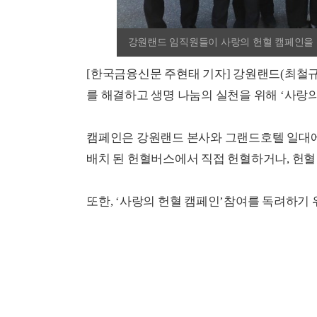
강원랜드 임직원들이 사랑의 헌혈 캠페인을 
[한국금융신문 주현태 기자] 강원랜드(최철규
를 해결하고 생명 나눔의 실천을 위해 ‘사랑
캠페인은 강원랜드 본사와 그랜드호텔 일대에
배치 된 헌혈버스에서 직접 헌혈하거나, 헌혈
또한, ‘사랑의 헌혈 캠페인’참여를 독려하기