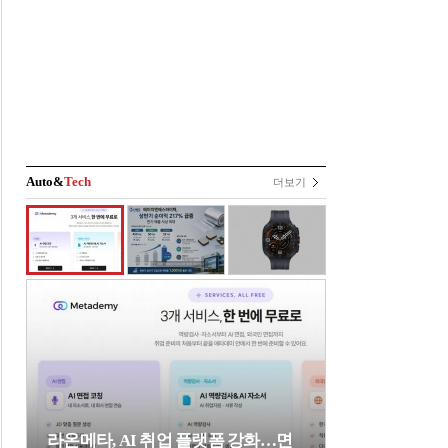
Auto&
Tech
더보기
라온메타, AI 취업 플랫폼 강화…면