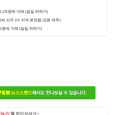
 12억원에 거래 [일일 하락가]
씨 선두 [이 지역 분양왕-강원·제주]
3억원에 거래 [일일 하락가]
천뉴스’
를 받아보세요~