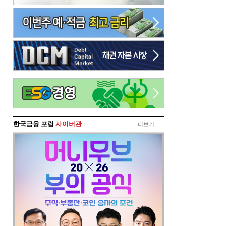
한국금융 포럼
사이버관
더보기