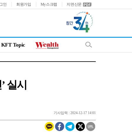
그인
회원가입
My스크랩
지면신문
KFT Topic
’ 실시
기사입력 : 2024-12-17 14:01