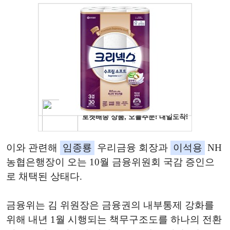
이와 관련해
임종룡
우리금융 회장과
이석용
NH
농협은행장이 오는 10월 금융위원회 국감 증인으
로 채택된 상태다.
금융위는 김 위원장은 금융권의 내부통제 강화를
위해 내년 1월 시행되는 책무구조도를 하나의 전환