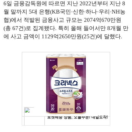
6일 금융감독원에 따르면 지난 2022년부터 지난 8
월 말까지 5대 은행(KB국민·신한·하나·우리·NH농
협)에서 적발된 금융사고 규모는 2074억670만원
(총 67건)로 집계됐다. 특히 올해 들어서만 8개월 만
에 사고 금액이 1129억2650만원(25건)에 달했다.