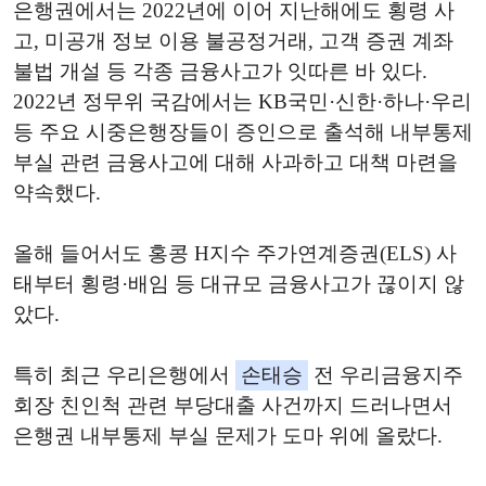
은행권에서는 2022년에 이어 지난해에도 횡령 사
고, 미공개 정보 이용 불공정거래, 고객 증권 계좌
불법 개설 등 각종 금융사고가 잇따른 바 있다.
2022년 정무위 국감에서는 KB국민·신한·하나·우리
등 주요 시중은행장들이 증인으로 출석해 내부통제
부실 관련 금융사고에 대해 사과하고 대책 마련을
약속했다.
올해 들어서도 홍콩 H지수 주가연계증권(ELS) 사
태부터 횡령·배임 등 대규모 금융사고가 끊이지 않
았다.
특히 최근 우리은행에서
손태승
전 우리금융지주
회장 친인척 관련 부당대출 사건까지 드러나면서
은행권 내부통제 부실 문제가 도마 위에 올랐다.