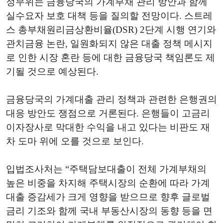
정무위는 금융당국의 가계부채 관리 방안과 함께
실수요자 보호 대책 등을 질의할 전망이다. 스트레
스 총부채원리금상환비율(DSR) 2단계 시행 연기와
관치금융 논란, 일원화되지 않은 대출 정책 메시지
로 인한 시장 혼란 등에 대한 금융당국 책임론도 제
기될 것으로 예상된다.
금융당국의 가계대출 관리 정책과 관련한 은행권의
대응 방안도 쟁점으로 거론된다. 은행들이 고금리
이자장사로 막대한 수익을 내고 있다는 비판도 재
차 도마 위에 오를 것으로 보인다.
입법조사처는 “주택담보대출이 전체 가계부채의
높은 비중을 차지해 주택시장의 순환에 따라 가계
대출 증감세가 크게 영향을 받으므로 향후 글로벌
금리 기조와 함께 국내 부동산시장의 동향 등을 면