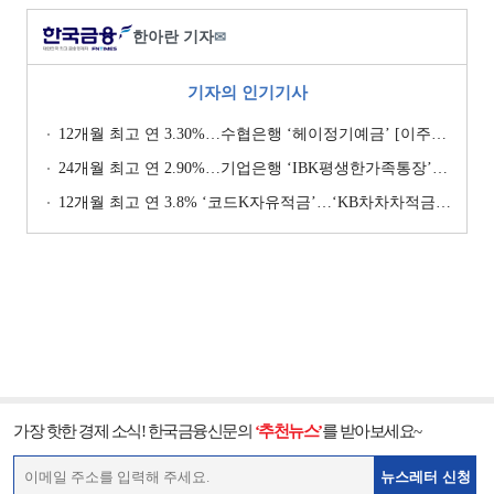
한아란 기자
✉
기자의 인기기사
12개월 최고 연 3.30%…수협은행 ‘헤이정기예금’ [이주의 은행 예금금리-1월 2주]
24개월 최고 연 2.90%…기업은행 ‘IBK평생한가족통장’ [이주의 은행 예금금리-1월 2주]
12개월 최고 연 3.8% ‘코드K자유적금’…‘KB차차차적금’ 8% 이자 [이주의 은행 적금금리-1월 2주]
가장 핫한 경제 소식! 한국금융신문의
‘추천뉴스’
를 받아보세요~
뉴스레터 신청