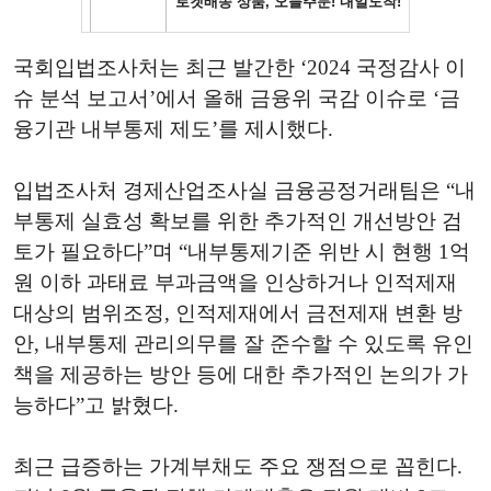
국회입법조사처는 최근 발간한 ‘2024 국정감사 이
슈 분석 보고서’에서 올해 금융위 국감 이슈로 ‘금
융기관 내부통제 제도’를 제시했다.
입법조사처 경제산업조사실 금융공정거래팀은 “내
부통제 실효성 확보를 위한 추가적인 개선방안 검
토가 필요하다”며 “내부통제기준 위반 시 현행 1억
원 이하 과태료 부과금액을 인상하거나 인적제재
대상의 범위조정, 인적제재에서 금전제재 변환 방
안, 내부통제 관리의무를 잘 준수할 수 있도록 유인
책을 제공하는 방안 등에 대한 추가적인 논의가 가
능하다”고 밝혔다.
최근 급증하는 가계부채도 주요 쟁점으로 꼽힌다.