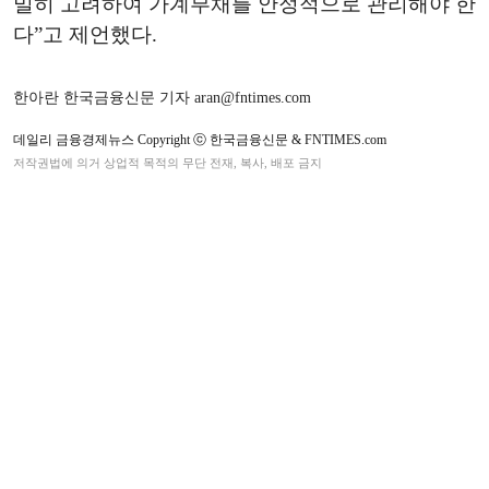
밀히 고려하여 가계부채를 안정적으로 관리해야 한
다”고 제언했다.
한아란 한국금융신문 기자 aran@fntimes.com
데일리 금융경제뉴스 Copyright ⓒ 한국금융신문 & FNTIMES.com
저작권법에 의거 상업적 목적의 무단 전재, 복사, 배포 금지