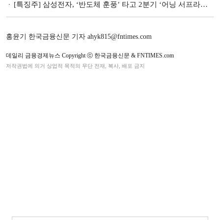
[특징주] 삼성전자, ‘반도체 훈풍’ 타고 2분기 ‘어닝 서프라이즈’…1%대 강세
홍윤기 한국금융신문 기자 ahyk815@fntimes.com
데일리 금융경제뉴스 Copyright ⓒ 한국금융신문 & FNTIMES.com
저작권법에 의거 상업적 목적의 무단 전재, 복사, 배포 금지