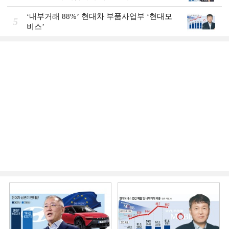
‘내부거래 88%ʼ 현대차 부품사업부 ‘현대모
5
비스ʼ