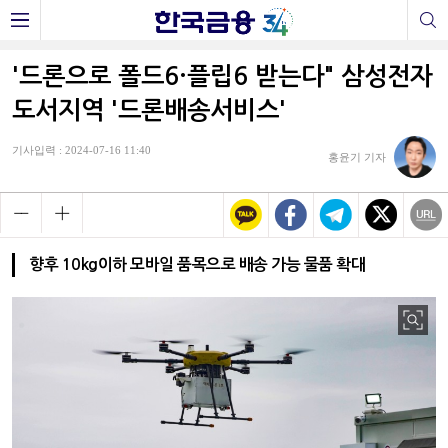
'드론으로 폴드6·플립6 받는다" 삼성전자
도서지역 '드론배송서비스'
기사입력 : 2024-07-16 11:40
홍윤기 기자
향후 10kg이하 모바일 품목으로 배송 가능 물품 확대