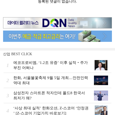
산업 BEST CLICK
에코프로비엠, ‘1.2조 유증’ 이후 실적‧주가
1
부진 어쩌나
한화, 서울불꽃축제 9월 5일 개최…안전인력
2
역대 최대
삼성전자 스마트폰 적자인데 폴드8 한국서
3
최저가 왜?
‘사상 최대 실적ʼ 한화오션, Z-스코어 ‘안정권
4
ʼ [Z-스코어 기업가치 바로보기]