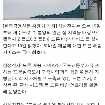
[한국금융신문 홍윤기 기자] 삼성전자는 오는 19일
부터 제주도∙여수∙통영의 인근 섬 지역을 대상으로
갤럭시 Z 폴드6·Z 플립6 '드론 배송 서비스'를 실시
한다고 16일 밝혔다. 모바일 제품에 대한 드론 배송
서비스는 국내 최초다.
삼성전자 '드론 배송 서비스'는 국토교통부가 주관
하는 '드론실증도시 구축사업'과의 협업을 통해 진
행된다. 각 지자체별로 구축돼 있는 드론 기기, 이
착륙 존, 관제 시스템 등 드론 배송 인프라를 활용
해 운영한다.
삼성전자는 "드론을 배송에 활용하면 선박 운항 종