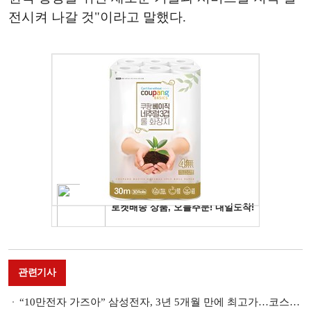
전시켜 나갈 것"이라고 말했다.
관련기사
“10만전자 가즈아” 삼성전자, 3년 5개월 만에 최고가…코스피도 연고점 경신 [증시 마감]