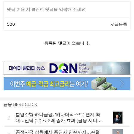
금융 BEST CLICK
함영주號 하나금융, '하나더넥스트‘ 연계 확
1
대…신탁수수료 2배 증가 효과 [금융 시니어
비즈니스 돋보기]
공적자금 상환에서 증권사 인수까지…수협