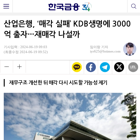
산업은행, ‘매각 실패’ KDB생명에 3000
억 출자…재매각 나설까
기사입력 : 2024-06-19 09:03
임이랑 기자
iyr625@fntimes.com
(최종수정 2024-06-19 09:52)
재무구조 개선한 뒤 매각 다시 시도할 가능성 제기