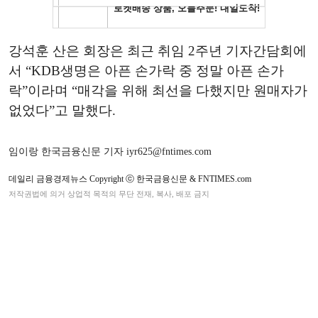
강석훈 산은 회장은 최근 취임 2주년 기자간담회에
서 “KDB생명은 아픈 손가락 중 정말 아픈 손가
락”이라며 “매각을 위해 최선을 다했지만 원매자가
없었다”고 말했다.
임이랑 한국금융신문 기자 iyr625@fntimes.com
데일리 금융경제뉴스 Copyright ⓒ 한국금융신문 & FNTIMES.com
저작권법에 의거 상업적 목적의 무단 전재, 복사, 배포 금지