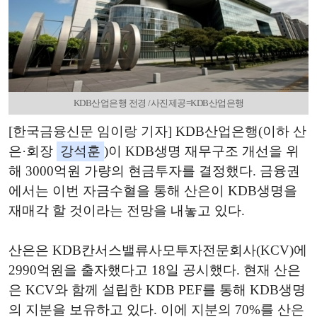
KDB산업은행 전경 /사진제공=KDB산업은행
[한국금융신문 임이랑 기자] KDB산업은행(이하 산
은·회장
강석훈
)이 KDB생명 재무구조 개선을 위
해 3000억원 가량의 현금투자를 결정했다. 금융권
에서는 이번 자금수혈을 통해 산은이 KDB생명을
재매각 할 것이라는 전망을 내놓고 있다.
산은은 KDB칸서스밸류사모투자전문회사(KCV)에
2990억원을 출자했다고 18일 공시했다. 현재 산은
은 KCV와 함께 설립한 KDB PEF를 통해 KDB생명
의 지분을 보유하고 있다. 이에 지분의 70%를 산은