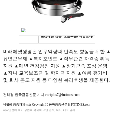
미래에셋생명은 업무역량과 만족도 향상을 위한 ▲
유연근무제 ▲복지포인트 ▲직무관련 자격증 취득
지원 ▲매년 건강검진 지원 ▲장기근속 포상 운영
▲자녀 교육보조금 및 학자금 지원 ▲여름 휴가비
및 회사 콘도 지원 등 다양한 복리후생을 제공한다.
전하경 한국금융신문 기자 ceciplus7@fntimes.com
데일리 금융경제뉴스 Copyright ⓒ 한국금융신문 & FNTIMES.com
저작권법에 의거 상업적 목적의 무단 전재, 복사, 배포 금지