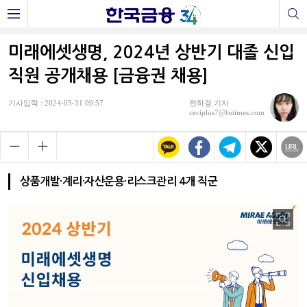
미래에셋생명, 2024년 상반기 대졸 신입
직원 공개채용 [금융권 채용]
기사입력 : 2024-05-31 09:57
전하경 기자
ceciplus7@fntimes.com
상품개발·계리·자산운용·리스크관리 4개 직군