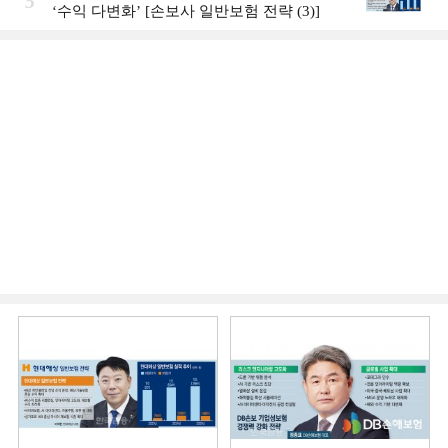
5
‘수익 다변화ʼ [손보사 일반보험 전략 (3)]