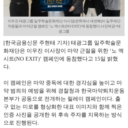
이우진 태광그룹 일주학술문화재단 이사장(왼쪽에서 세번째)이 일주재단
직원들과 마약근절 캠페인 ‘노 엑시트(NO EXIT)’에 동참했다.사진제공=태
광그룹
[한국금융신문 주현태 기자] 태광그룹 일주학술문
화재단은 이우진 이사장이 마약 근절을 위한 ‘노 엑
시트(NO EXIT)’ 캠페인에 동참했다고 15일 밝혔
다.
이 캠페인은 마약 중독에 대한 경각심을 높이고 마
약 범죄의 예방을 위해 경찰청과 한국마약퇴치운동
본부가 공동으로 전개하는 릴레이 캠페인이다. 출
구 없는 미로를 형상화한 대표 이미지와 함께 찍은
인증 사진을 공개한 뒤 후속 주자를 지목하는 방식
으로 진행된다.