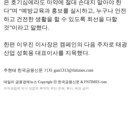
은 호기심에라도 마약에 절대 손대지 말아야 한
다”며 “예방교육과 홍보를 실시하고, 누구나 안전
하고 건전한 생활을 할 수 있도록 최선을 다할
것”이라고 말했다.
한편 이우진 이사장은 캠페인의 다음 주자로 태광
산업 성회용 대표이사를 지목했다.
주현태 한국금융신문 기자 gun1313@fntimes.com
데일리 금융경제뉴스 Copyright ⓒ 한국금융신문 & FNTIMES.com
저작권법에 의거 상업적 목적의 무단 전재, 복사, 배포 금지