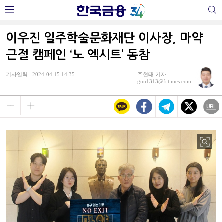
이우진 일주학술문화재단 이사장, 마약
근절 캠페인 ‘노 엑시트’ 동참
기사입력 : 2024-04-15 14:35
주현태 기자
gun1313@fntimes.com