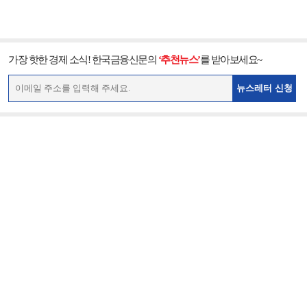
가장 핫한 경제 소식! 한국금융신문의
‘추천뉴스’
를 받아보세요~
뉴스레터 신청