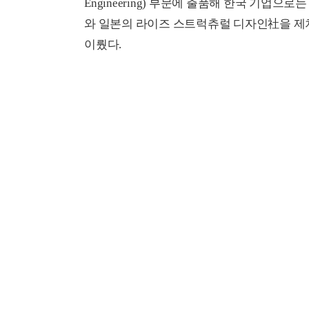
Engineering)
부문에 출품해 한국 기업으로는 
와 일본의 라이즈 스트럭츄럴 디자인社을 제
이뤘다.