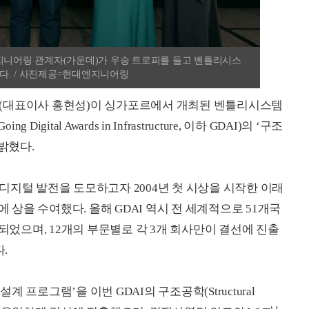
엔지니어링 관계자(가운데)가 우승 트로피를 들고 벤틀리시스
다. / 사진제공=현대엔지니어링
(대표이사 홍현성)이 싱가포르에서 개최된 벤틀리시스템
gital Awards in Infrastructure, 이하 GDAI)의 ‘구조
밝혔다.
디지털 발전을 도모하고자 2004년 첫 시상을 시작한 이래
에 상을 수여했다. 올해 GDAI 역시 전 세계적으로 51개국
품되었으며, 12개의 부문별로 각 3개 회사만이 결선에 진출
.
설계 프로그램’을 이번 GDAI의 구조공학
(Structural