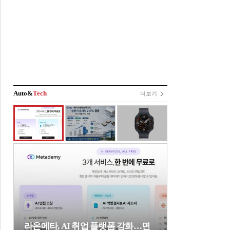
Auto&
Tech
더보기
라온메타, AI 취업 플랫폼 강화…면