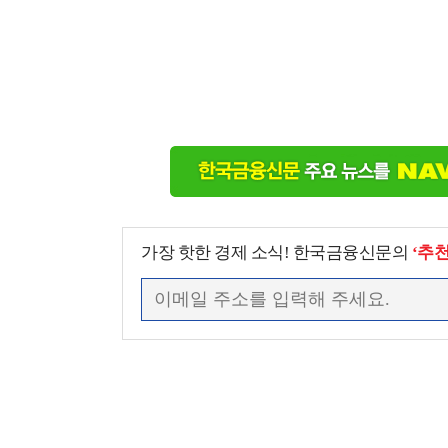
가장 핫한 경제 소식! 한국금융신문의
‘추