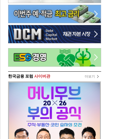
한국금융 포럼
사이버관
더보기