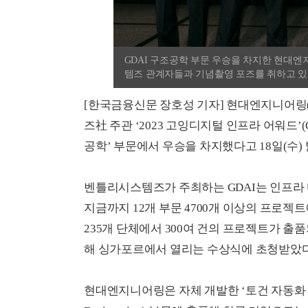
GDAI 구조공학 부문 우승을 차지한 현대
템즈 관계자들과 기념촬영 포즈를 취하고 있
[한국금융신문 장호성 기자] 현대엔지니어링
즈社 주관 ‘2023 고잉디지털 인프라 어워드’(Going Di
공학’ 부문에서 우승을 차지했다고 18일(수) 
벤틀리시스템즈가 주최하는 GDAI는 인프라 
지금까지 12개 부문 4700개 이상의 프로젝트
235개 단체에서 300여 건의 프로젝트가 출
해 싱가포르에서 열리는 수상식에 초청받았다
현대엔지니어링은 자체 개발한 ‘토건 자동화 