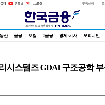
구독신청
로
부동산
금융
보험
2금융
경제·시사
오피니언
리시스템즈 GDAI 구조공학 부