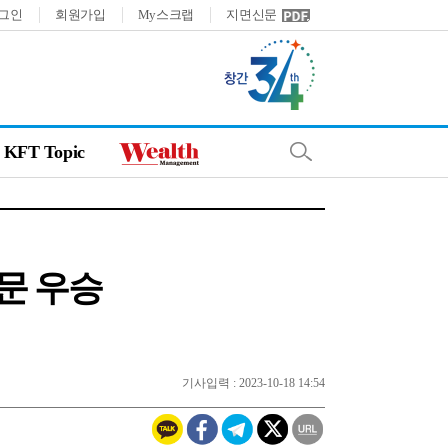
그인
회원가입
My스크랩
지면신문
KFT Topic
문 우승
기사입력 : 2023-10-18 14:54