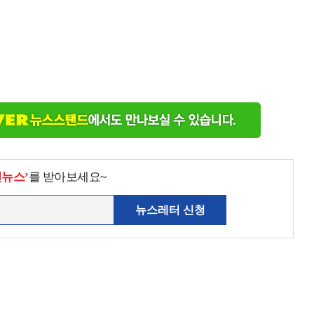
천뉴스’
를 받아보세요~
뉴스레터 신청