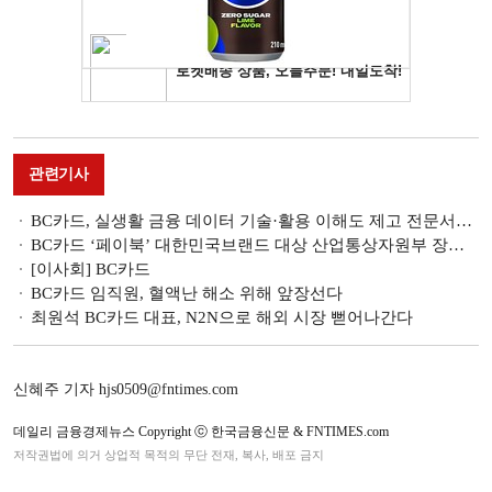
관련기사
BC카드, 실생활 금융 데이터 기술·활용 이해도 제고 전문서적 출시
BC카드 ‘페이북’ 대한민국브랜드 대상 산업통상자원부 장관상 수상
[이사회] BC카드
BC카드 임직원, 혈액난 해소 위해 앞장선다
최원석 BC카드 대표, N2N으로 해외 시장 뻗어나간다
신혜주 기자 hjs0509@fntimes.com
데일리 금융경제뉴스 Copyright ⓒ 한국금융신문 & FNTIMES.com
저작권법에 의거 상업적 목적의 무단 전재, 복사, 배포 금지