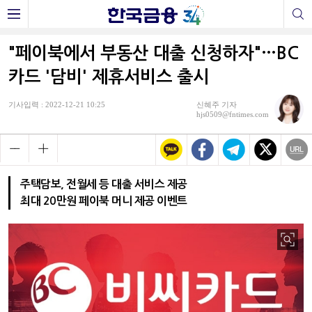
"페이북에서 부동산 대출 신청하자"…BC
카드 '담비' 제휴서비스 출시
기사입력 : 2022-12-21 10:25
신혜주 기자
hjs0509@fntimes.com
주택담보, 전월세 등 대출 서비스 제공
최대 20만원 페이북 머니 제공 이벤트