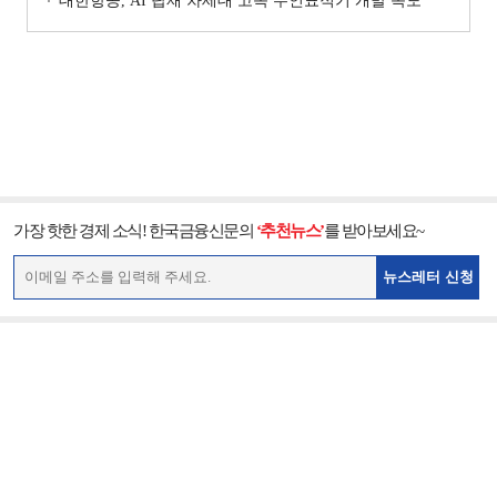
대한항공, AI 탑재 차세대 고속 무인표적기 개발 속도
가장 핫한 경제 소식! 한국금융신문의
‘추천뉴스’
를 받아보세요~
뉴스레터 신청