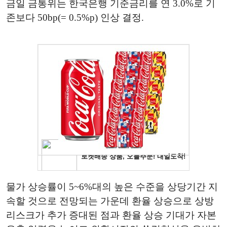
금일 금통위는 한국은행 기준금리를 연 3.0%로 기
존보다 50bp(= 0.5%p) 인상 결정.
물가 상승률이 5~6%대의 높은 수준을 상당기간 지
속할 것으로 전망되는 가운데 환율 상승으로 상방
리스크가 추가 증대된 점과 환율 상승 기대가 자본