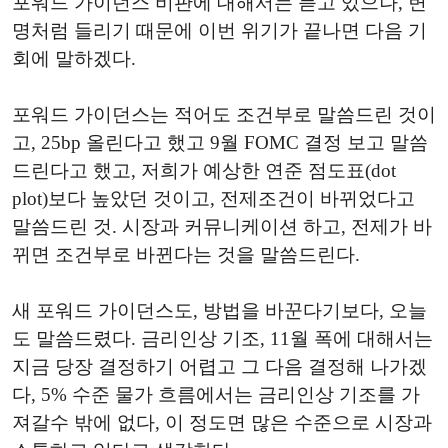
포워드 가이던스 비판에 대해서는 듣고 있으나, 변
명처럼 들리기 때문에 이번 위기가 끝나면 다음 기
회에 말하겠다.
포워드 가이던스는 적어도 조건부로 말씀드린 것이
고, 25bp 올린다고 했고 9월 FOMC 결정 보고 말씀
드린다고 했고, 저희가 예상한 연준 점도표(dot
plot)보다 높았던 것이고, 전제조건이 바뀌었다고
말씀드린 것. 시장과 커뮤니케이션 하고, 전제가 바
뀌면 조건부로 바뀐다는 것을 말씀드린다.
새 포워드 가이던스도, 방법을 바꾼다기보다, 오늘
도 말씀드렸다. 금리인상 기조, 11월 폭에 대해서는
지금 당장 결정하기 어렵고 그 다음 결정해 나가겠
다, 5% 수준 물가 흐름에서는 금리인상 기조를 가
져갈수 밖에 없다, 이 정도면 많은 수준으로 시장과