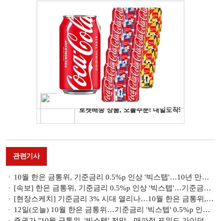
관련기사
10월 한은 금통위, 기준금리 0.5%p 인상 '빅스텝'…10년 만에 기준금리 3% 시대
[속보] 한은 금통위, 기준금리 0.5%p 인상 '빅스텝'…기준금리 3% 시대
[현장스케치] 기준금리 3% 시대 열리나…10월 한은 금통위, 긴장 속 시작
12일(오늘) 10월 한은 금통위…기준금리 '빅스텝' 0.5%p 인상 전망
증권가 "10월 금통위, '빅스텝' 전망…매파적 포워드 가이던스 예상"