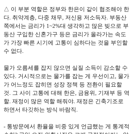
△ 이 부분 역할은 정부와 한은이 같이 협조해야 한
다. 취약계층, 다중 채무, 저신용 저소득자. 부동산
쪽에서는 금리가 1~2%대 생각하고 많은 빚으로 부
동산 구입한 신혼가구 등은 금리가 올라가는 속도
가 가장 빠른 시기에 고통이 심하다는 것을 부인할
수 없다.
물가 오름세를 잡지 않으면 실질 소득이 감소할 수
있다. 거시적으로는 물가를 잡는 게 우선이고, 물가
가 어느정도 잡히면 성장 정책 등 전환이 필요할
것. 그 사이 고통에 대해 한은, 금융위, 기재부 등 역
할. 재정이 많은 역할 해줘야. 재정은 긴축기조로
하면서 타깃하는 방식 바람직.
- 통방문에서 환율을 비중 있게 언급했는 게 통계적