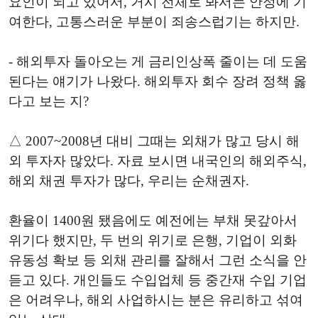
요인이 되고 있어서, 거시 전체로 봐서는 안정에 기
여한다, 고통스러운 부분이 죄송스럽기는 하지만.
- 해외투자 돌아오는 게 금리인상폭 줄이는 데 도움
된다는 얘기가 나왔다. 해외투자 회수 장려 정책 옳
다고 보는 지?
△ 2007~2008년 대비 그때는 외채가 많고 당시 해
외 투자자 많았다. 자료 보시면 내국인의 해외주식,
해외 채권 투자가 많다, 우리는 순채권자.
환율이 1400원 됐음에도 예전에는 부채 못갚아서
위기다 했지만, 두 번의 위기로 은행, 기업이 외화
유동성 확보 등 외채 관리를 잘해서 그런 소식을 안
듣고 있다. 개인들도 수입업체 등 중간재 수입 기업
은 어려우나, 해외 사업하시는 분은 유리하고 섞여