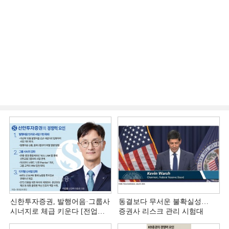
신한투자증권, 발행어음·그룹사
동결보다 무서운 불확실성…
시너지로 체급 키운다 [전업계
증권사 리스크 관리 시험대
추격하는 은행계 증권사 (4)]