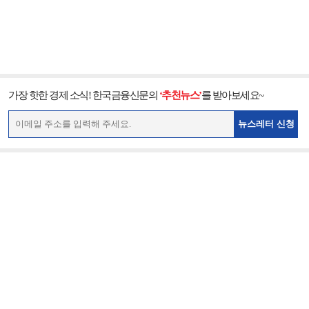
가장 핫한 경제 소식! 한국금융신문의
‘추천뉴스’
를 받아보세요~
뉴스레터 신청