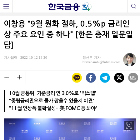
이창용 "9월 원화 절하, 0.5%p 금리인
상 주요 요인 중 하나" [한은 총재 일문일
답]
기사입력 : 2022-10-12 13:20
정선은 기자
bravebambi@fntimes.com
10월 금통위, 기준금리 연 3.0%로 '빅스텝'
"중립금리만으로 물가 잡을수 있을지 이견"
"11월 인상폭 불확실성…美 FOMC 등 봐야"