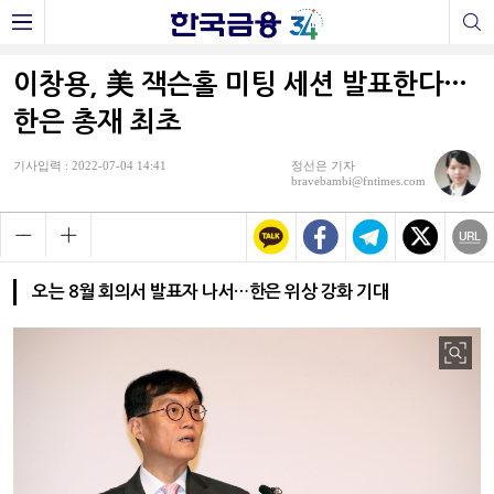
이창용, 美 잭슨홀 미팅 세션 발표한다…
한은 총재 최초
기사입력 : 2022-07-04 14:41
정선은 기자
bravebambi@fntimes.com
오는 8월 회의서 발표자 나서…한은 위상 강화 기대