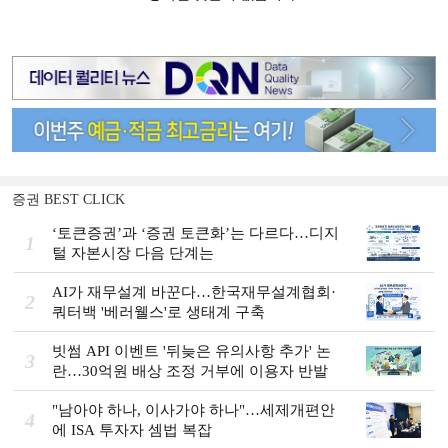
증권 BEST CLICK
‘토큰증권’과 ‘증권 토큰화’는 다르다…디지
1
털 자본시장 다음 단계는
AI가 재무설계 바꾼다…한국재무설계협회·
2
쿼터백 '베러웰스'로 생태계 구축
빗썸 API 이벤트 '뒤늦은 유의사항 추가' 논
3
란…30억원 배상 조정 거부에 이용자 반발
"남아야 하나, 이사가야 하나"…세제개편안
4
에 ISA 투자자 셈법 복잡