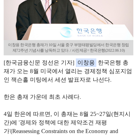
이창용 한국은행 총재가 10일 서울 중구 부영태평빌딩에서 한국은행 창립
제72주년 기념사를 낭독하고 있다. / 사진제공= 한국은행(2022.06.10)
[한국금융신문 정선은 기자]
이창용
한국은행 총
재가 오는 8월 미국에서 열리는 경제정책 심포지엄
인 잭슨홀 미팅에서 세션 발표자로 나선다.
한은 총재 가운데 최초 사례다.
4일 한은에 따르면, 이 총재는 8월 25~27일(현지시
간)에 '경제와 정책에 대한 제약조건 재평
가'(Reassessing Constraints on the Economy and