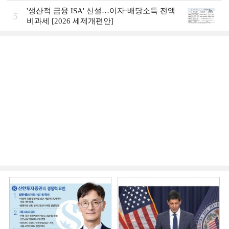
'생산적 금융 ISA' 신설…이자·배당소득 전액
5
비과세 [2026 세제개편안]