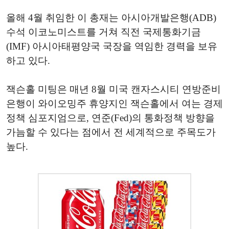
올해 4월 취임한 이 총재는 아시아개발은행(ADB)
수석 이코노미스트를 거쳐 직전 국제통화기금
(IMF) 아시아태평양국 국장을 역임한 경력을 보유
하고 있다.
잭슨홀 미팅은 매년 8월 미국 캔자스시티 연방준비
은행이 와이오밍주 휴양지인 잭슨홀에서 여는 경제
정책 심포지엄으로, 연준(Fed)의 통화정책 방향을
가늠할 수 있다는 점에서 전 세계적으로 주목도가
높다.