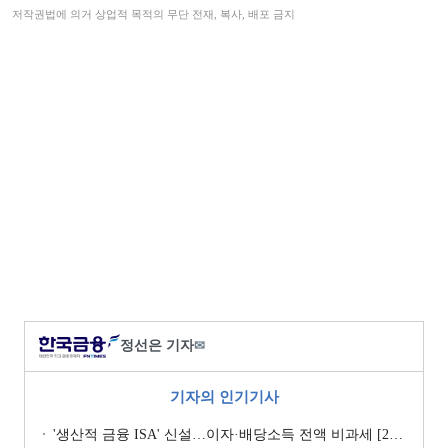
저작권법에 의거 상업적 목적의 무단 전재, 복사, 배포 금지
정선은 기자
✉
기자의 인기기사
'생산적 금융 ISA' 신설…이자·배당소득 전액 비과세 [2026 세제개편안]