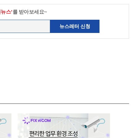
천뉴스’
를 받아보세요~
뉴스레터 신청