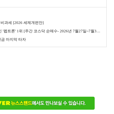
비과세 [2026 세제개편안]
트론' 1위 [주간 코스닥 순매수- 2026년 7월27일~7월31일]
민연금 마지막 타자