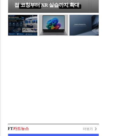
접 코칭부터 XR 실습까지 확대
FT
카드뉴스
더보기