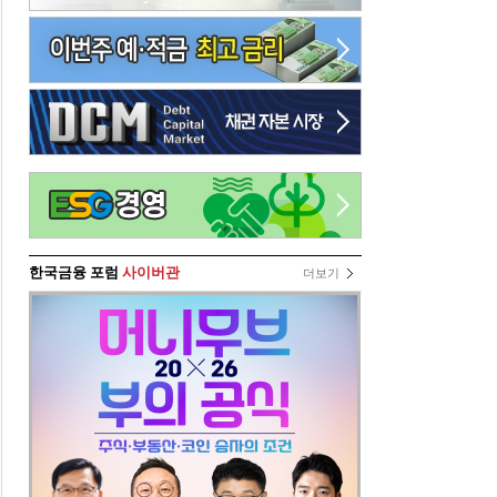
한국금융 포럼
사이버관
더보기