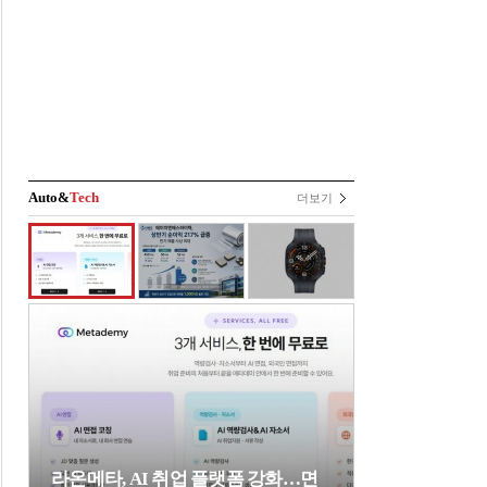
Auto&
Tech
더보기
라온메타, AI 취업 플랫폼 강화…면