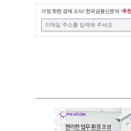
가장 핫한 경제 소식! 한국금융신문의
‘추