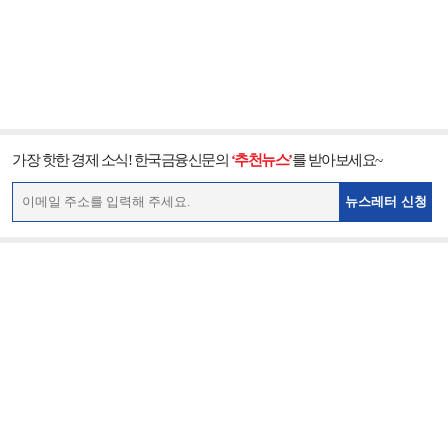
가장 핫한 경제 소식! 한국금융신문의
‘추천뉴스’
를 받아보세요~
뉴스레터 신청