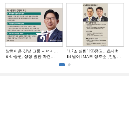
추격하는 은행계 증권사 (4)]
발행어음 깃발·그룹 시너지…
‘1.7조 실탄’ KB증권…초대형
하나증권, 성장 발판 마련
IB 넘어 IMA도 정조준 [전업계
[전업계 추격하는 은행계
추격하는 은행계 증권사 (2)]
증권사 (3)]