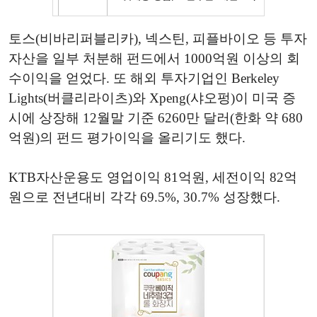
토스(비바리퍼블리카), 넥스틴, 피플바이오 등 투자
자산을 일부 처분해 펀드에서 1000억원 이상의 회
수이익을 얻었다. 또 해외 투자기업인 Berkeley
Lights(버클리라이츠)와 Xpeng(샤오펑)이 미국 증
시에 상장해 12월말 기준 6260만 달러(한화 약 680
억원)의 펀드 평가이익을 올리기도 했다.
KTB자산운용도 영업이익 81억원, 세전이익 82억
원으로 전년대비 각각 69.5%, 30.7% 성장했다.