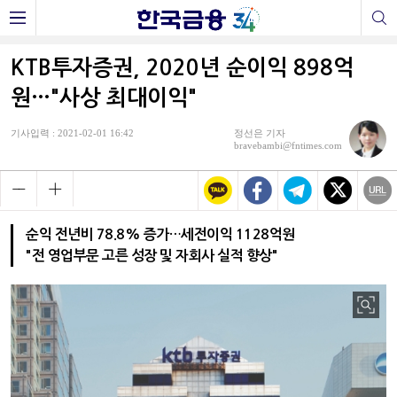
KTB투자증권, 2020년 순이익 898억
원…"사상 최대이익"
기사입력 : 2021-02-01 16:42
정선은 기자
bravebambi@fntimes.com
순익 전년비 78.8% 증가…세전이익 1128억원
"전 영업부문 고른 성장 및 자회사 실적 향상"