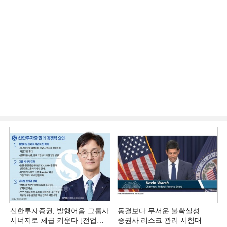
신한투자증권, 발행어음·그룹사
동결보다 무서운 불확실성…
시너지로 체급 키운다 [전업계
증권사 리스크 관리 시험대