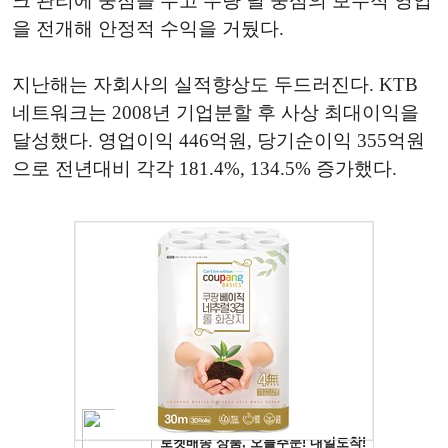
크 관리에 중점을 두고 우량 딜 중심의 보수적 영업
을 전개해 안정적 수익을 거뒀다.
지난해는 자회사의 실적향상도 두드러진다. KTB
네트워크는 2008년 기업분할 후 사상 최대이익을
달성했다. 영업이익 446억원, 당기순이익 355억원
으로 전년대비 각각 181.4%, 134.5% 증가했다.