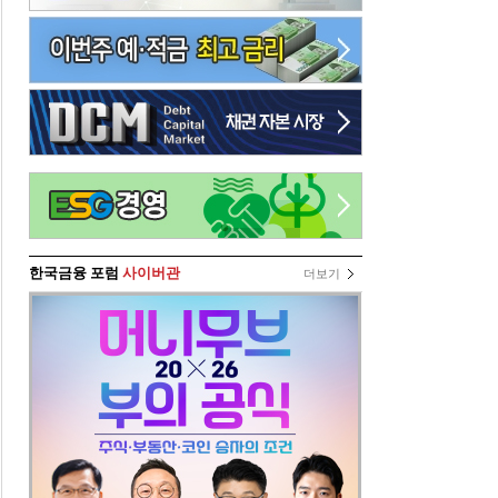
한국금융 포럼
사이버관
더보기