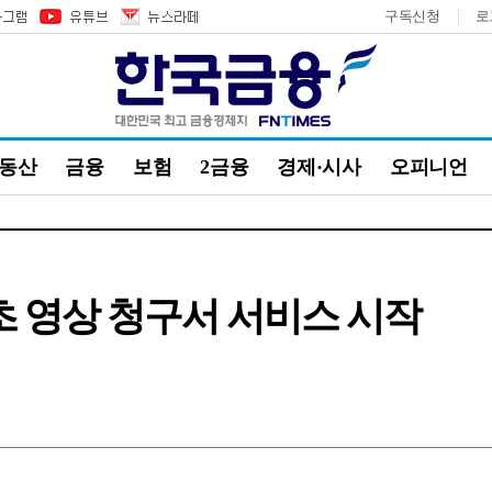
구독신청
로
부동산
금융
보험
2금융
경제·시사
오피니언
초 영상 청구서 서비스 시작