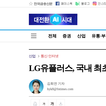
전체
증권
산업
유통·
산업
통신·인터넷
LG유플러스, 국내 최
김희연 기자
hyk8@fntimes.com