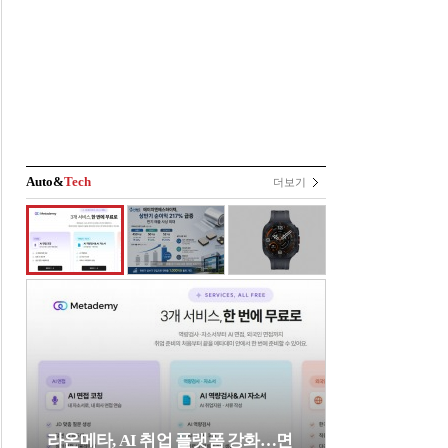
Auto&
Tech
더보기
라온메타, AI 취업 플랫폼 강화…면